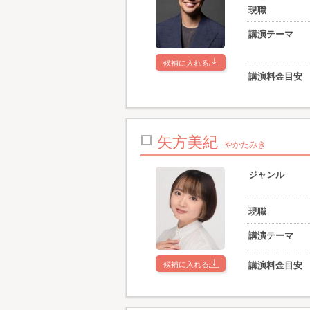
現職
講演テーマ
候補に入れる
講演料金目安
矢方美紀
やかたみき
ジャンル
現職
講演テーマ
候補に入れる
講演料金目安