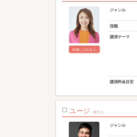
ジャンル
現職
講演テーマ
候補に入れる
講演料金目安
ユージ
ゆうじ
ジャンル