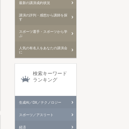
最新の講演成約状況
講演の評判・感想から講師を探
す
スポーツ選手・スポーツから学
ぶ
人気の有名人をあなたの講演会
に
検索キーワード
ランキング
生成AI／DX／テクノロジー
スポーツ／アスリート
経済