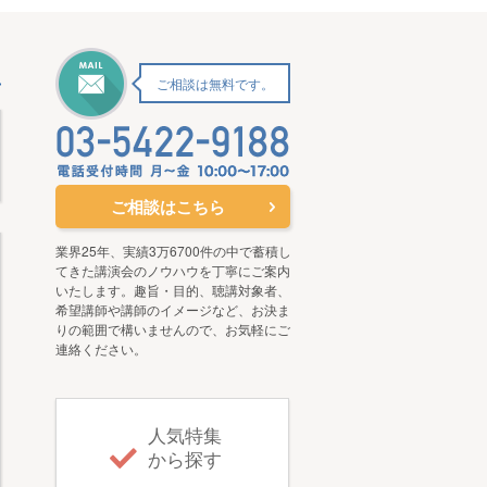
ご相談は無料です。
ご相談はこちら
業界25年、実績3万6700件の中で蓄積し
てきた講演会のノウハウを丁寧にご案内
いたします。趣旨・目的、聴講対象者、
希望講師や講師のイメージなど、お決ま
りの範囲で構いませんので、お気軽にご
連絡ください。
人気特集
から探す