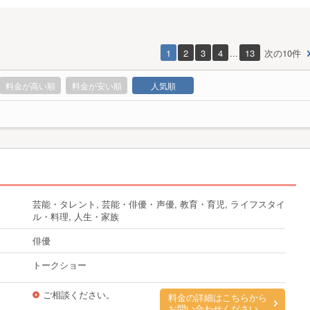
1
2
3
4
...
13
次の10件
料金が高い順
料金が安い順
人気順
芸能・タレント, 芸能・俳優・声優, 教育・育児, ライフスタイ
ル・料理, 人生・家族
俳優
トークショー
ご相談ください。
料金の詳細はこちらから
お問い合わせください