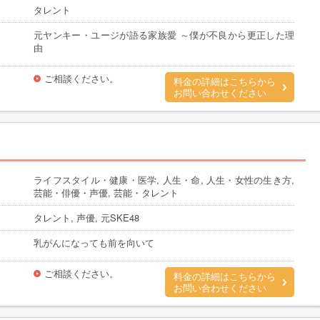
タレント
元ヤンキー・ユージが語る家族愛 ～僕が不良から更正した理
由
ご相談ください。
料金の詳細はこちらから
お問い合わせください
ライフスタイル・健康・医学, 人生・命, 人生・女性の生き方,
芸能・俳優・声優, 芸能・タレント
タレント, 声優, 元SKE48
乳がんになっても前を向いて
ご相談ください。
料金の詳細はこちらから
お問い合わせください