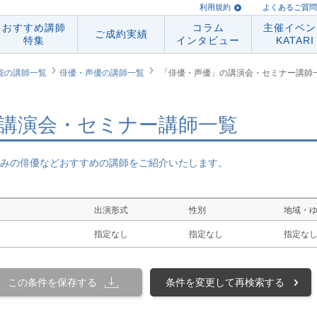
利用規約
よくあるご質問
おすすめ講師
コラム
主催イベン
ご成約実績
特集
インタビュー
KATARI
能の講師一覧
俳優・声優の講師一覧
「俳優・声優」の講演会・セミナー講師
講演会・セミナー講師一覧
みの俳優などおすすめの講師をご紹介いたします。
出演形式
性別
地域・
指定なし
指定なし
指定な
この条件を保存する
条件を変更して再検索する