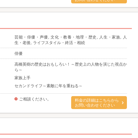
芸能・俳優・声優, 文化・教養・地理・歴史, 人生・家族, 人
生・老後, ライフスタイル・終活・相続
俳優
高橋英樹の歴史はおもしろい！～歴史上の人物を演じた視点か
ら～
家族上手
セカンドライフ～素敵に年を重ねる～
ご相談ください。
料金の詳細はこちらから
お問い合わせください