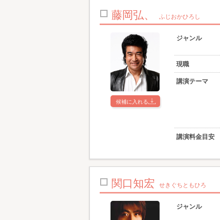
藤岡弘、
ふじおかひろし
ジャンル
現職
講演テーマ
候補に入れる
講演料金目安
関口知宏
せきぐちともひろ
ジャンル