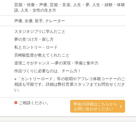
芸能・俳優・声優, 芸能・音楽, 人生・夢, 人生・経験・体験
談, 人生・女性の生き方
声優, 女優, 歌手, ナレーター
スタジオジブリに学んだこと
夢の見つけ方・探し方
私とカントリー・ロード
宮崎駿監督が教えてくれたこと
逆境こそがチャンス ―夢の実現・準備と集中力
作品づくりに必要なのは、チーム力！
※「カントリーロード」等の歌唱やアフレコ体験コーナーのご
相談も可能です。詳細は弊社営業スタッフまでお問合せくださ
い。
ご相談ください。
料金の詳細はこちらから
お問い合わせください