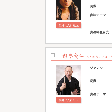
現職
講演テーマ
候補に入れる
講演料金目安
三遊亭究斗
さんゆうていきゅ
ジャンル
現職
講演テーマ
候補に入れる