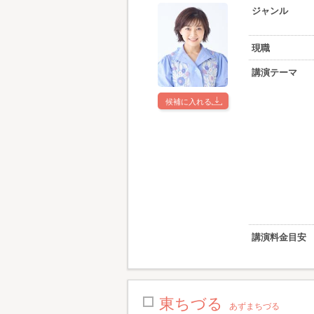
ジャンル
現職
講演テーマ
候補に入れる
講演料金目安
東ちづる
あずまちづる