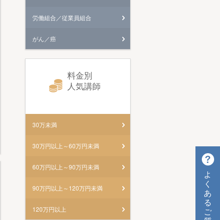
労働組合／従業員組合
がん／癌
料金別
人気講師
30万未満
30万円以上～60万円未満
60万円以上～90万円未満
よ
く
90万円以上～120万円未満
あ
る
120万円以上
ご