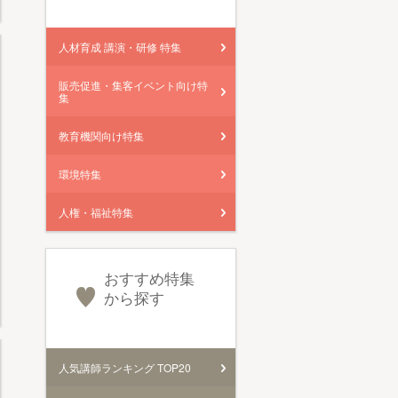
人材育成 講演・研修 特集
販売促進・集客イベント向け特
集
教育機関向け特集
環境特集
人権・福祉特集
おすすめ特集
から探す
人気講師ランキング TOP20