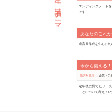
主な講演テーマ
エンディングノートを
です。
あなたのこれか
遺言書作成を中心に約
今から備える！
聴講対象者
：
企業・労
定年後に慌てたり、失
ことについて考えてい