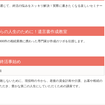
通じて、終活の悩みをスッキリ解決！実際に書きたくなる楽しいセミナー
らの人生のために！遺言書作成教室
300件の相続業務に携わった専門家が作成のツボを伝授します。
終活事始め
組
敗しないために、現役時の今から、老後の資金計画や介護、お墓や相続の
ただき、豊かな第二の人生にしていただくための講座です。