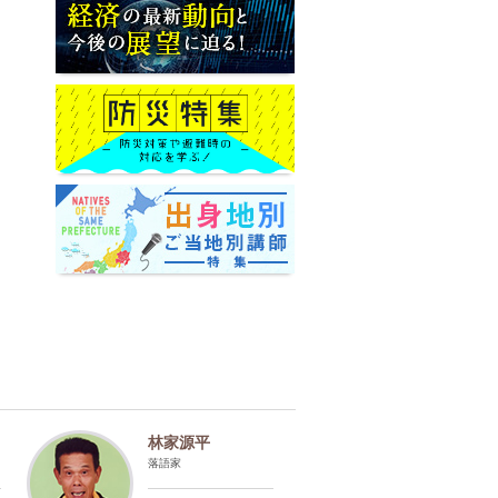
林家源平
落語家