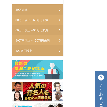
30万未満
30万円以上～60万円未満
60万円以上～90万円未満
90万円以上～120万円未満
120万円以上
よ
く
あ
る
ご