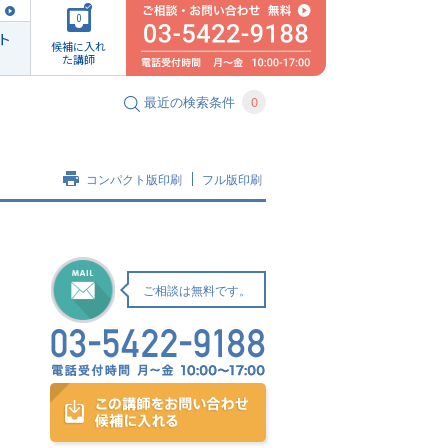
0
ト
候補に入れ
た講師
最近の検索条件
0
コンパクト版印刷
フル版印刷
ご相談は無料です。