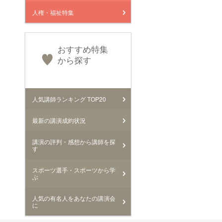
人権・福祉特集
おすすめ特集
から探す
人気講師ランキング TOP20
最新の講演成約状況
講演の評判・感想から講師を探
す
スポーツ選手・スポーツから学
ぶ
人気の有名人をあなたの講演会
に