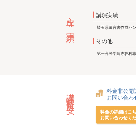
主な実績
講演実績
埼玉県遺言書作成セ
その他
第一高等学院専攻科
料金非公開
講演料金目安
お問い合わ
料金の詳細はこ
お問い合わせく