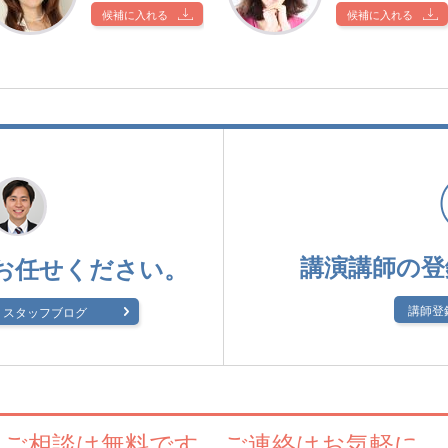
候補に入れる
候補に入れる
講演講師の登
お任せください。
講師登
スタッフブログ
ご相談は無料です。
ご連絡はお気軽に。