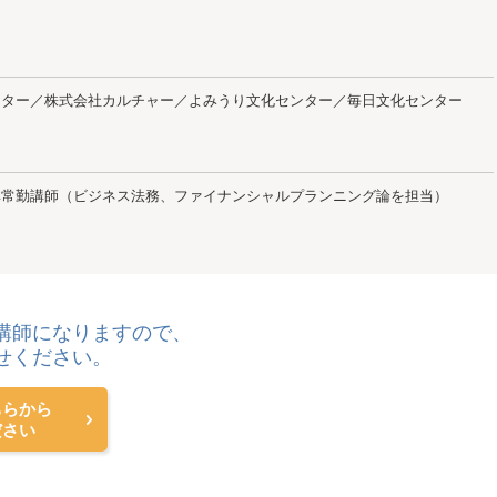
ンター／株式会社カルチャー／よみうり文化センター／毎日文化センター
非常勤講師（ビジネス法務、ファイナンシャルプランニング論を担当）
講師になりますので、
せください。
ちらから
ださい