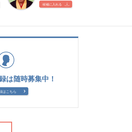
候補に入れる
録は
随時募集中！
録はこちら