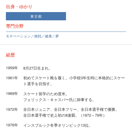
出身・ゆかり
東京都
専門分野
モチベーション／挑戦／健康／夢
経歴
1959年
8月27日生まれ。
1961年
初めてスケート靴を履く。小学校3年生時に本格的にスケー
ト選手を目指す。
1969年
スケート留学のため渡米。
フェリックス・キャスパー氏に師事する。
1972年
全日本ジュニア、全日本フリー、全日本選手権で優勝。
全日本選手権で史上初の8連覇。（1972～79年）
1976年
インスブルック冬季オリンピック13位。