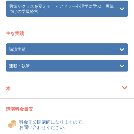
勇気がクラスを変える！～アドラー心理学に学ぶ、勇気
づけの学級経営
主な実績
講演実績
連載・執筆
本
講演料金目安
料金非公開講師になりますので、
お問い合わせください。