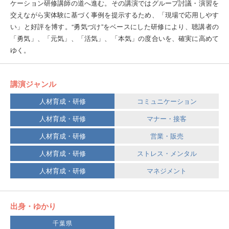
ケーション研修講師の道へ進む。その講演ではグループ討議・演習を
交えながら実体験に基づく事例を提示するため、「現場で応用しやす
い」と好評を博す。“勇気づけ”をベースにした研修により、聴講者の
「勇気」、「元気」、「活気」、「本気」の度合いを、確実に高めて
ゆく。
講演ジャンル
人材育成・研修
コミュニケーション
人材育成・研修
マナー・接客
人材育成・研修
営業・販売
人材育成・研修
ストレス・メンタル
人材育成・研修
マネジメント
出身・ゆかり
千葉県