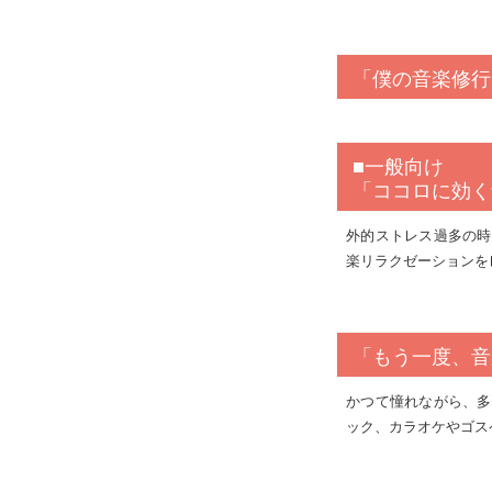
「僕の音楽修行
■一般向け
「ココロに効く
外的ストレス過多の時
楽リラクゼーションを
「もう一度、音
かつて憧れながら、多
ック、カラオケやゴス