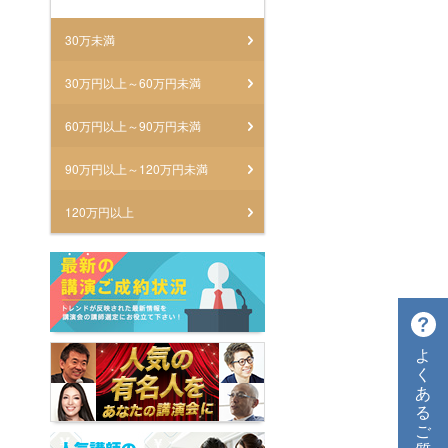
30万未満
30万円以上～60万円未満
60万円以上～90万円未満
90万円以上～120万円未満
120万円以上
よ
く
あ
る
ご