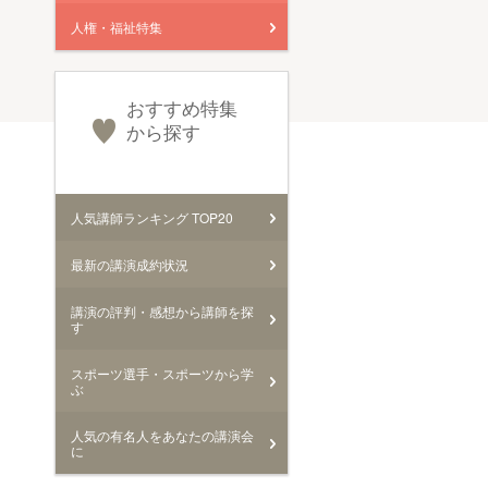
人権・福祉特集
おすすめ特集
から探す
人気講師ランキング TOP20
最新の講演成約状況
講演の評判・感想から講師を探
す
スポーツ選手・スポーツから学
ぶ
人気の有名人をあなたの講演会
に