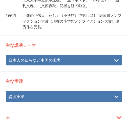
刊文春」（文藝春秋）記者を経て独立。
1994年
「龍の『伝人』たち」（小学館）で第1回21世紀国際ノンフ
ィクション大賞（現在の小学館ノンフィクション大賞）優
秀作を受賞。
主な講演テーマ
日本人の知らない中国の現実
主な実績
講演実績
本