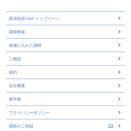
講演依頼.com トップページ
講師検索
候補に入れた講師
ご相談
規約
会社概要
著作権
プライバシーポリシー
講師のご登録