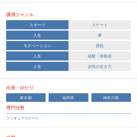
講演ジャンル
スポーツ
スケート
人生
夢
モチベーション
挑戦
人生
経験・体験談
人生
女性の生き方
出身・ゆかり
東京都
福岡県
神奈川県
専門分野
フィギュアスケート