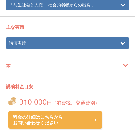
「共生社会と人権 社会的弱者からの出発 」
主な実績
講演実績
本
講演料金目安
310,000
円（消費税、交通費別）
料金の詳細はこちらから
お問い合わせください