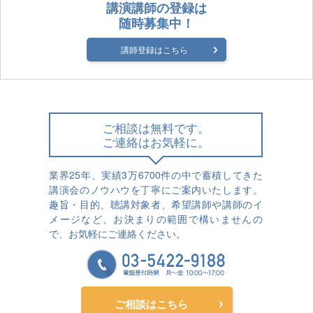
講演講師の登録は
随時募集中！
講師登録はこちら
ご相談は無料です。
ご連絡はお気軽に。
業界25年、実績3万6700件の中で蓄積してきた
講演会のノウハウを丁寧にご案内いたします。
趣旨・目的、聴講対象者、希望講師や講師のイ
メージなど、お決まりの範囲で構いませんの
で、お気軽にご連絡ください。
ご相談はこちら