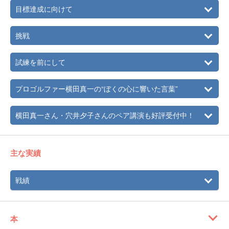
目標達成に向けて
挑戦
試練を前にして
プロゴルファー横田真一の“ぼくの心に響いた言葉”
横田真一さん・穴井夕子さんのペア講演も好評受付中！
主な実績
戦績
本