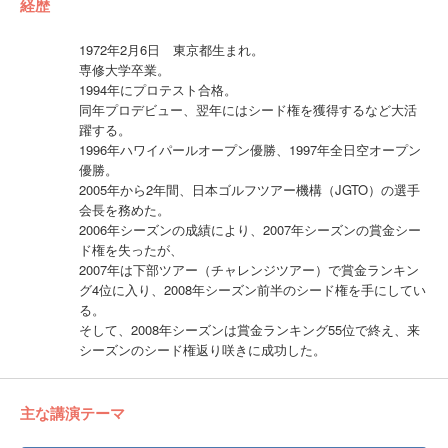
経歴
1972年2月6日 東京都生まれ。
専修大学卒業。
1994年にプロテスト合格。
同年プロデビュー、翌年にはシード権を獲得するなど大活
躍する。
1996年ハワイパールオープン優勝、1997年全日空オープン
優勝。
2005年から2年間、日本ゴルフツアー機構（JGTO）の選手
会長を務めた。
2006年シーズンの成績により、2007年シーズンの賞金シー
ド権を失ったが、
2007年は下部ツアー（チャレンジツアー）で賞金ランキン
グ4位に入り、2008年シーズン前半のシード権を手にしてい
る。
そして、2008年シーズンは賞金ランキング55位で終え、来
シーズンのシード権返り咲きに成功した。
主な講演テーマ