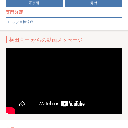
東京都
海外
専門分野
ゴルフ／目標達成
横田真一 からの動画メッセージ