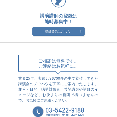
講演講師の登録は
随時募集中！
講師登録はこちら
ご相談は無料です。
ご連絡はお気軽に。
業界25年、実績3万6700件の中で蓄積してきた
講演会のノウハウを丁寧にご案内いたします。
趣旨・目的、聴講対象者、希望講師や講師のイ
メージなど、お決まりの範囲で構いませんの
で、お気軽にご連絡ください。