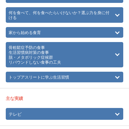
病予防・改善のための栄養相談も実施している。
何を食べて、何を食べたらいけないか？選ぶ力を身に付
ける
家から始める食育
骨粗鬆症予防の食事
生活習慣病対策の食事
脱・メタボリック症候群
リバウンドしない食事の工夫
トップアスリートに学ぶ生活習慣
主な実績
テレビ