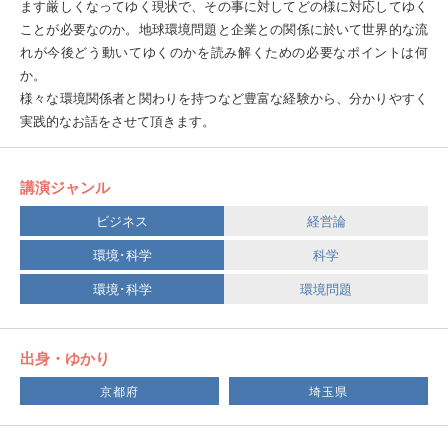
ます厳しくなってゆく現状で、その事に対してどの様に対応してゆく
ことが必要なのか。地球環境問題と企業との関係に於いて世界的な流
れが今後どう動いてゆくのかを読み解くための必要なポイントは何
か。
様々な環境関係者と関わりを持つなど豊富な経験から、分かりやすく
実践的なお話をさせて頂きます。
講演ジャンル
ビジネス
経営論
環境･科学
科学
環境･科学
環境問題
出身・ゆかり
京都府
埼玉県