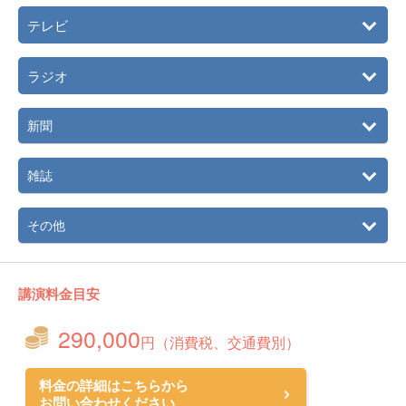
テレビ
ラジオ
新聞
雑誌
その他
講演料金目安
290,000
円（消費税、交通費別）
料金の詳細はこちらから
お問い合わせください