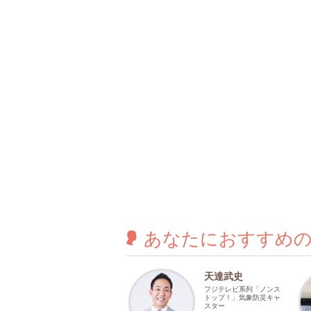
あなたに
おすすめ
天達武史
フジテレビ系列「ノンス
トップ！」気象防災キャ
スター