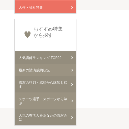
人権・福祉特集
おすすめ特集
から探す
人気講師ランキング TOP20
最新の講演成約状況
講演の評判・感想から講師を探
す
スポーツ選手・スポーツから学
ぶ
人気の有名人をあなたの講演会
に