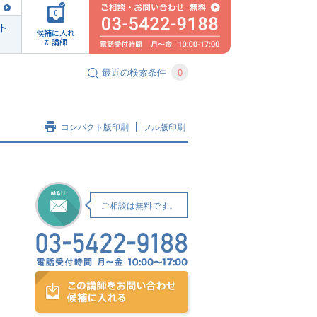
0
ト
候補に入れ
た講師
最近の検索条件
0
コンパクト版印刷
フル版印刷
ご相談は無料です。