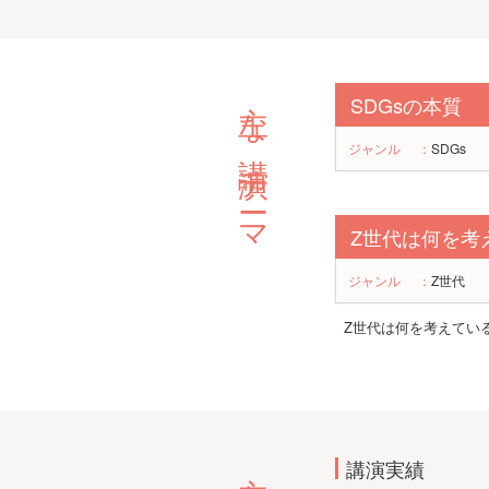
主な講演テーマ
SDGsの本質
ジャンル
：
SDGs
Z世代は何を考
ジャンル
：
Z世代
Z世代は何を考えてい
講演実績