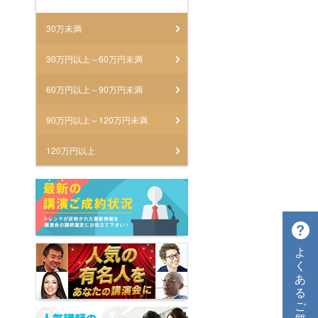
30万未満
30万円以上～60万円未満
60万円以上～90万円未満
90万円以上～120万円未満
120万円以上
よ
く
あ
る
ご