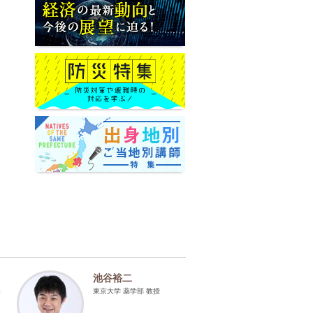
池谷裕二
長
東京大学 薬学部 教授