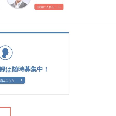
候補に入れる
録は
随時募集中！
録はこちら