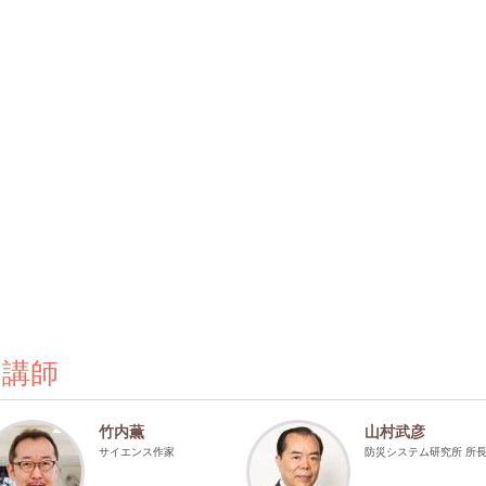
の講師
竹内薫
山村武彦
サイエンス作家
防災システム研究所 所