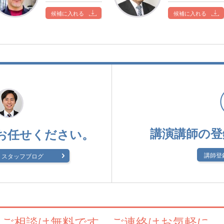
候補に入れる
候補に入れる
講演講師の登
お任せください。
講師登
スタッフブログ
ご相談は無料です。
ご連絡はお気軽に。