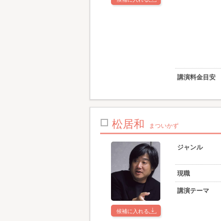
講演料金目安
松居和
まついかず
ジャンル
現職
講演テーマ
候補に入れる