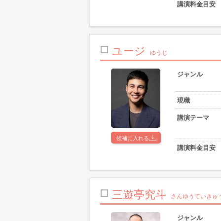
講演料金目安
ユージ
ゆうじ
ジャンル
現職
講演テーマ
候補に入れる
講演料金目安
三遊亭究斗
さんゆうていきゅ
ジャンル