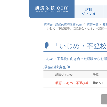
講師
ジャンル
講演会・講師の講演依頼.com
講師一覧
教
「いじめ・不登校等」の講演会・セミナー講師一
「いじめ・不登校
いじめ・不登校に向き合った経験からお話
現在の検索条件
講演ジャンル
予算
教育, いじめ・不登校等
指定なし