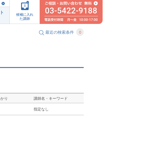
0
ト
候補に入れ
た講師
最近の検索条件
0
ゆかり
講師名・キーワード
し
指定なし