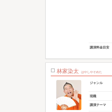
講演料金目安
林家染太
はやしやそめた
ジャンル
現職
講演テーマ