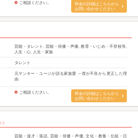
ご相談ください。
料金の詳細はこちらから
お問い合わせください
芸能・タレント, 芸能・俳優・声優, 教育・いじめ・不登校等,
人生・心, 人生・家族
タレント
元ヤンキー・ユージが語る家族愛 ～僕が不良から更正した理
由
ご相談ください。
料金の詳細はこちらから
お問い合わせください
うと
芸能・漫才・落語, 芸能・俳優・声優, 文化・教養・伝統・日