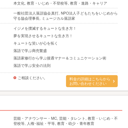
本文化, 教育・いじめ・不登校等, 教育・進路・キャリア
一般社団法人落語協会真打, NPO法人子どもたちをいじめから
守る協会理事長, ミュージカル落語家
イジメを撲滅するキュートな生き方！
夢を実現させるキュートな生き方！
キュートな笑いが心を拓く
落語で学ぶ商売繁盛
落語家修行から学ぶ接遇マナー＆コミュニケーション術
落語で学ぶ安全の法則
ご相談ください。
料金の詳細はこちらから
お問い合わせください
芸能・アナウンサー・MC, 芸能・タレント, 教育・いじめ・不
登校等, 人権･福祉・平等, 教育・幼少・青年教育