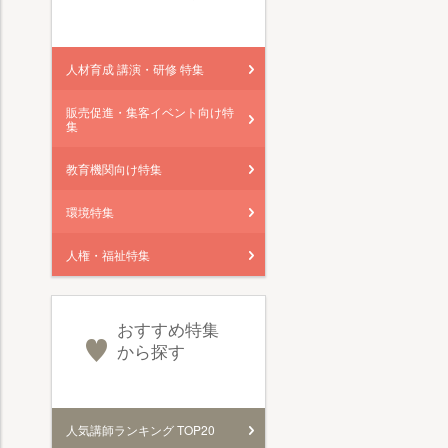
人材育成 講演・研修 特集
販売促進・集客イベント向け特
集
教育機関向け特集
環境特集
人権・福祉特集
おすすめ特集
から探す
人気講師ランキング TOP20