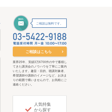
ご相談は無料です。
ご相談はこちら
業界25年、実績3万6700件の中で蓄積し
てきた講演会のノウハウを丁寧にご案内
いたします。趣旨・目的、聴講対象者、
希望講師や講師のイメージなど、お決ま
りの範囲で構いませんので、お気軽にご
連絡ください。
人気特集
から探す