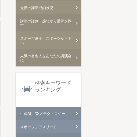
最新の講演成約状況
講演の評判・感想から講師を探
す
スポーツ選手・スポーツから学
ぶ
人気の有名人をあなたの講演会
に
検索キーワード
ランキング
生成AI／DX／テクノロジー
スポーツ／アスリート