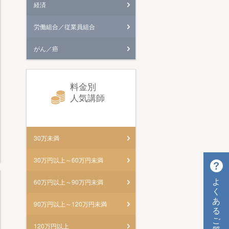
経済
労働組合／従業員組合
がん／癌
料金別
人気講師
30万未満
30万円以上～60万円未満
よ
60万円以上～90万円未満
く
あ
90万円以上～120万円未満
る
ご
120万円以上