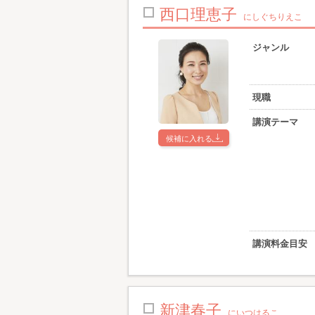
西口理恵子
にしぐちりえこ
ジャンル
現職
講演テーマ
候補に入れる
講演料金目安
新津春子
にいつはるこ