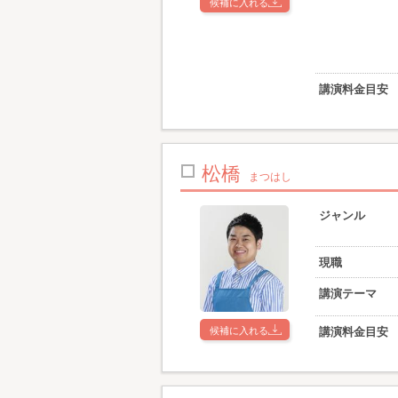
候補に入れる
講演料金目安
松橋
まつはし
ジャンル
現職
講演テーマ
候補に入れる
講演料金目安