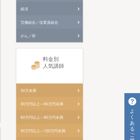
経済
労働組合／従業員組合
がん／癌
料金別
人気講師
30万未満
30万円以上～60万円未満
よ
く
60万円以上～90万円未満
あ
る
90万円以上～120万円未満
ご