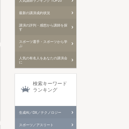
人気講師ランキング TOP20
最新の講演成約状況
講演の評判・感想から講師を探
す
スポーツ選手・スポーツから学
ぶ
人気の有名人をあなたの講演会
に
検索キーワード
ランキング
生成AI／DX／テクノロジー
スポーツ／アスリート