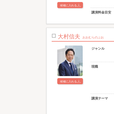
候補に入れる
講演料金目安
大村信夫
おおむらのぶお
ジャンル
現職
候補に入れる
講演テーマ