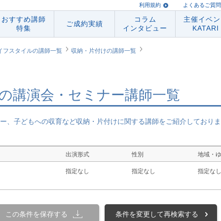
利用規約
よくあるご質問
おすすめ講師
コラム
主催イベン
ご成約実績
特集
インタビュー
KATARI
イフスタイルの講師一覧
収納・片付けの講師一覧
の講演会・セミナー講師一覧
ー、子どもへの収育など収納・片付けに関する講師をご紹介しておりま
出演形式
性別
地域・
指定なし
指定なし
指定な
この条件を保存する
条件を変更して再検索する