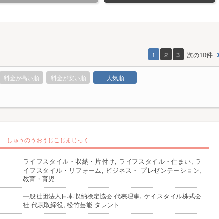
1
2
3
次の10件
料金が高い順
料金が安い順
人気順
ク
しゅうのうおうじこじまじっく
ライフスタイル・収納・片付け, ライフスタイル・住まい, ラ
イフスタイル・リフォーム, ビジネス・ プレゼンテーション,
教育・育児
一般社団法人日本収納検定協会 代表理事, ケイスタイル株式会
社 代表取締役, 松竹芸能 タレント