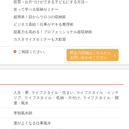
収育～お片づけができる子どもにする方法～
笑って学べる収納セミナー
超簡単！目からウロコの収納術
ビジネス直結！仕事がデキる整理術
提案力を高める！プロフェッショナル超収納術
カスタマイズセミナーも大歓迎
ご相談ください。
料金の詳細はこちらから
お問い合わせください
人生・夢, ライフスタイル・住まい, ライフスタイル・インテ
リア, ライフスタイル・収納・片付け, ライフスタイル・開
運・風水
李朝風水師
運がよくなる仕事風水