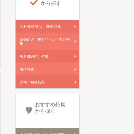
から探す
人材育成 講演・研修 特集
販売促進・集客イベント向け特
集
教育機関向け特集
環境特集
人権・福祉特集
おすすめ特集
から探す