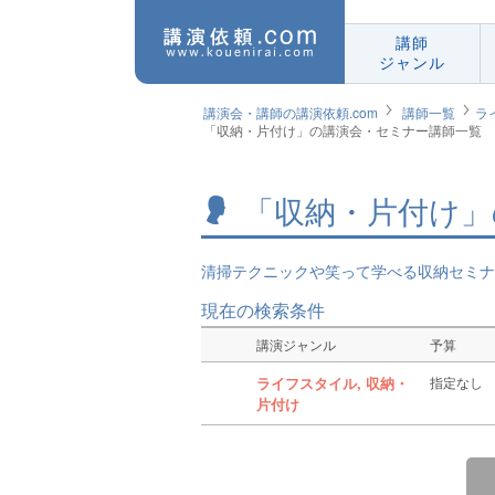
講師
ジャンル
講演会・講師の講演依頼.com
講師一覧
ラ
「収納・片付け」の講演会・セミナー講師一覧
「収納・片付け」
清掃テクニックや笑って学べる収納セミナ
現在の検索条件
講演ジャンル
予算
ライフスタイル, 収納・
指定なし
片付け