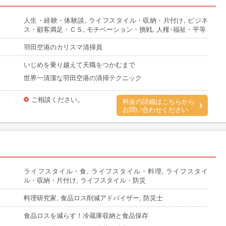
人生・経験・体験談, ライフスタイル・収納・片付け, ビジネ
ス・顧客満足・ＣＳ, モチベーション・挑戦, 人権･福祉・平等
羽田空港のカリスマ清掃員
いじめを乗り越えて天職をつかむまで
世界一清潔な羽田空港の清掃テクニック
ご相談ください。
料金の詳細はこちらから
お問い合わせください
ライフスタイル・食, ライフスタイル・料理, ライフスタイ
ル・収納・片付け, ライフスタイル・防災
料理研究家, 食品ロス削減アドバイザー, 防災士
食品ロスを減らす！冷蔵庫収納と食品保存