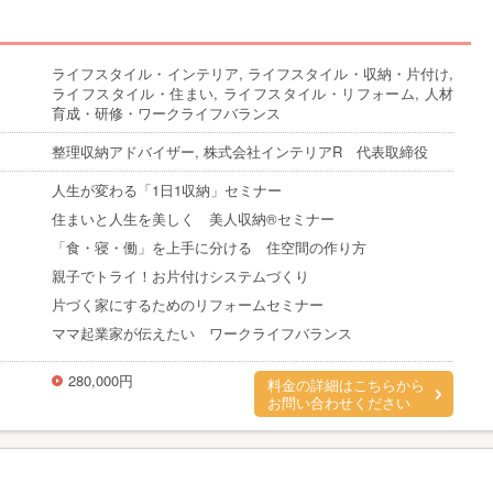
ライフスタイル・インテリア, ライフスタイル・収納・片付け,
ライフスタイル・住まい, ライフスタイル・リフォーム, 人材
育成・研修・ワークライフバランス
整理収納アドバイザー, 株式会社インテリアR 代表取締役
人生が変わる「1日1収納」セミナー
住まいと人生を美しく 美人収納®セミナー
「食・寝・働」を上手に分ける 住空間の作り方
親子でトライ！お片付けシステムづくり
片づく家にするためのリフォームセミナー
ママ起業家が伝えたい ワークライフバランス
280,000円
料金の詳細はこちらから
お問い合わせください