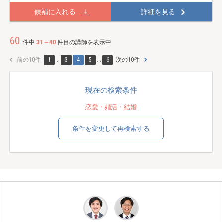
候補に入れる
詳細を見る
60
件中
31～40
件目の講師を表示中
前の10件
1
...
3
4
5
...
6
次の10件
現在の検索条件
恋愛・婚活・結婚
条件を変更して再検索する