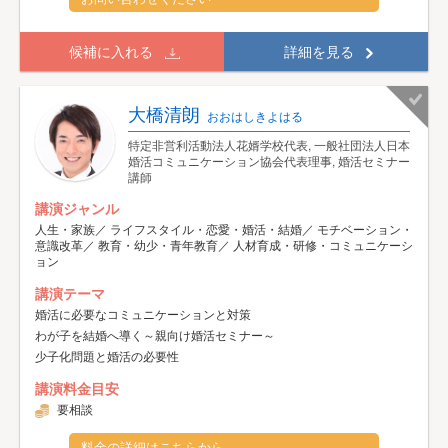
候補に入れる
詳細を見る
大橋清朗
おおはしきよはる
特定非営利活動法人花婿学校代表, 一般社団法人日本
婚活コミュニケーション協会代表理事, 婚活セミナー
講師
講演ジャンル
人生・家族／ ライフスタイル・恋愛・婚活・結婚／ モチベーション・
意識改革／ 教育・幼少・青年教育／ 人材育成・研修・コミュニケーシ
ョン
講演テーマ
婚活に必要なコミュニケーションと対策
わが子を結婚へ導く～親向け婚活セミナー～
少子化問題と婚活の必要性
講演料金目安
要相談
料金の詳細はこちらから