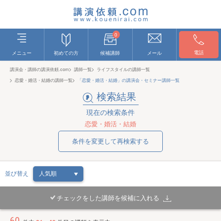
0
電話
メニュー
初めての方
候補講師
メール
講演会・講師の講演依頼.com
講師一覧
ライフスタイルの講師一覧
恋愛・婚活・結婚の講師一覧
「恋愛・婚活・結婚」の講演会・セミナー講師一覧
検索結果
現在の検索条件
恋愛・婚活・結婚
条件を変更して再検索する
並び替え
チェックをした講師を候補に入れる