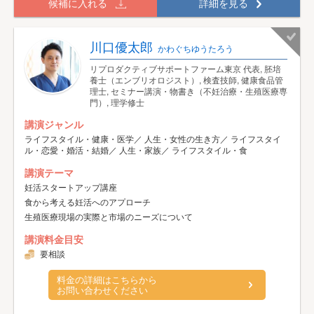
候補に入れる
詳細を見る
川口優太郎
かわぐちゆうたろう
リプロダクティブサポートファーム東京 代表, 胚培
養士（エンブリオロジスト）, 検査技師, 健康食品管
理士, セミナー講演・物書き（不妊治療・生殖医療専
門）, 理学修士
講演ジャンル
ライフスタイル・健康・医学／ 人生・女性の生き方／ ライフスタイ
ル・恋愛・婚活・結婚／ 人生・家族／ ライフスタイル・食
講演テーマ
妊活スタートアップ講座
食から考える妊活へのアプローチ
生殖医療現場の実際と市場のニーズについて
講演料金目安
要相談
料金の詳細はこちらから
お問い合わせください