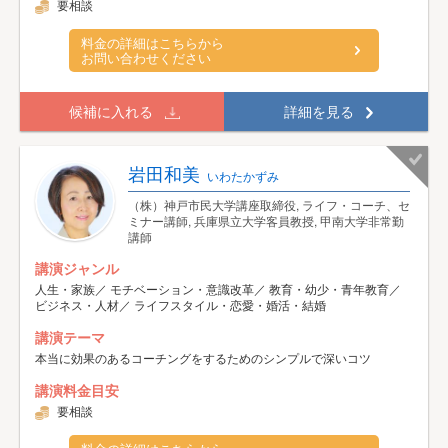
要相談
料金の詳細はこちらから
お問い合わせください
候補に入れる
詳細を見る
岩田和美
いわたかずみ
（株）神戸市民大学講座取締役, ライフ・コーチ、セ
ミナー講師, 兵庫県立大学客員教授, 甲南大学非常勤
講師
講演ジャンル
人生・家族／ モチベーション・意識改革／ 教育・幼少・青年教育／
ビジネス・人材／ ライフスタイル・恋愛・婚活・結婚
講演テーマ
本当に効果のあるコーチングをするためのシンプルで深いコツ
講演料金目安
要相談