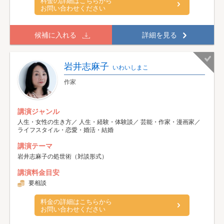
料金の詳細はこちらから
お問い合わせください
候補に入れる
詳細を見る
岩井志麻子
いわいしまこ
作家
講演ジャンル
人生・女性の生き方／ 人生・経験・体験談／ 芸能・作家・漫画家／
ライフスタイル・恋愛・婚活・結婚
講演テーマ
岩井志麻子の処世術（対談形式）
講演料金目安
要相談
料金の詳細はこちらから
お問い合わせください