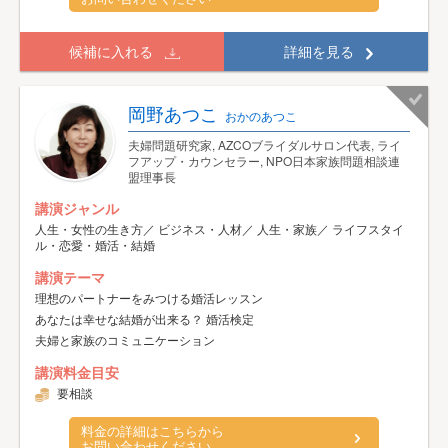
候補に入れる
詳細を見る
岡野あつこ
おかのあつこ
夫婦問題研究家, AZCOブライダルサロン代表, ライ
フアップ・カウンセラー, NPO日本家族問題相談連
盟理事長
講演ジャンル
人生・女性の生き方／ ビジネス・人材／ 人生・家族／ ライフスタイ
ル・恋愛・婚活・結婚
講演テーマ
理想のパートナーをみつける婚活レッスン
あなたは幸せな結婚が出来る？ 婚活検定
夫婦と家族のコミュニケーション
講演料金目安
要相談
料金の詳細はこちらから
お問い合わせください