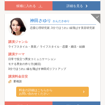
候補に入れる
詳細を見る
神田さゆり
かんださゆり
恋愛心理研究家, 3分でほうれい線飛ばす美容研究家
講演ジャンル
ライフスタイル・美容／ ライフスタイル・恋愛・婚活・結婚
講演テーマ
日常で役立つ男女コミュニケーション
モテる男女の作り方(婚活)
3分でほうれい線を飛ばす神田式リフトアップ
講演料金目安
要相談
料金の詳細はこちらから
お問い合わせください