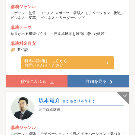
講演ジャンル
スポーツ・監督・コーチ／ スポーツ・卓球／ モチベーション・挑戦／
ビジネス・変革／ ビジネス・ リーダーシップ
講演テーマ
結果が出る組織づくり ～日本卓球界を雄飛に導いた軌跡～
講演料金目安
要相談
料金の詳細はこちらから
お問い合わせください
候補に入れる
詳細を見る
坂本竜介
さかもとりゅうすけ
元プロ卓球選手
講演ジャンル
スポーツ・卓球／ モチベーション・挑戦／ モチベーション・気づき／