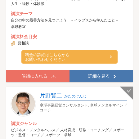
人生・経験・体験談
講演テーマ
自分の中の最善方法を見つけよう －イップスから学んだこと－
卓球教室
講演料金目安
要相談
料金の詳細はこちらから
お問い合わせください
候補に入れる
詳細を見る
片野賢二
かたのけんじ
卓球事業経営コンサルタント, 卓球メンタルマインド
コーチ
講演ジャンル
ビジネス・メンタルヘルス／ 人材育成・研修・コーチング／ スポー
ツ・監督・コーチ／ スポーツ・卓球