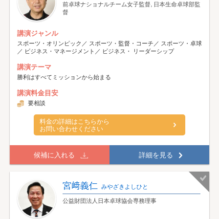
前卓球ナショナルチーム女子監督, 日本生命卓球部監
督
講演ジャンル
スポーツ・オリンピック／ スポーツ・監督・コーチ／ スポーツ・卓球
／ ビジネス・マネージメント／ ビジネス・ リーダーシップ
講演テーマ
勝利はすべてミッションから始まる
講演料金目安
要相談
料金の詳細はこちらから
お問い合わせください
候補に入れる
詳細を見る
宮﨑義仁
みやざきよしひと
公益財団法人日本卓球協会専務理事