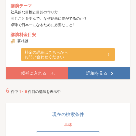
講演テーマ
効果的な目標と目的の作り方
同じことを学んで、なぜ結果に差がでるのか？
卓球で日本一になるために必要なこと‼️
講演料金目安
要相談
料金の詳細はこちらから
お問い合わせください
候補に入れる
詳細を見る
6
件中
1～6
件目の講師を表示中
現在の検索条件
卓球