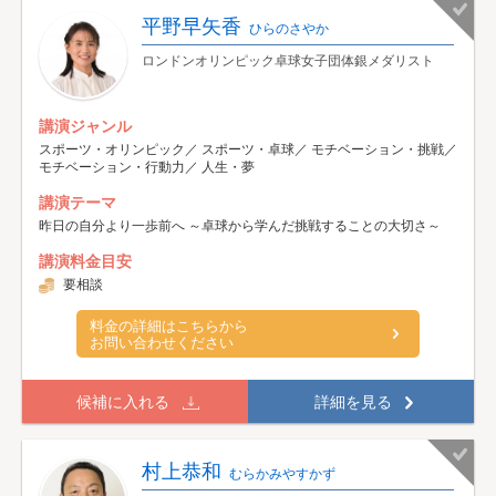
平野早矢香
ひらのさやか
ロンドンオリンピック卓球女子団体銀メダリスト
講演ジャンル
スポーツ・オリンピック／ スポーツ・卓球／ モチベーション・挑戦／
モチベーション・行動力／ 人生・夢
講演テーマ
昨日の自分より一歩前へ ～卓球から学んだ挑戦することの大切さ～
講演料金目安
要相談
料金の詳細はこちらから
お問い合わせください
候補に入れる
詳細を見る
村上恭和
むらかみやすかず