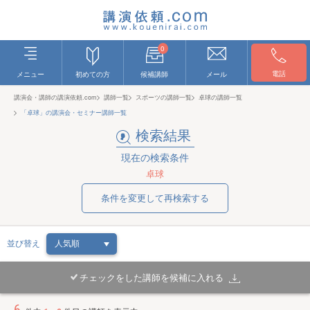
0
電話
メニュー
初めての方
候補講師
メール
講演会・講師の講演依頼.com
講師一覧
スポーツの講師一覧
卓球の講師一覧
「卓球」の講演会・セミナー講師一覧
検索結果
現在の検索条件
卓球
条件を変更して再検索する
並び替え
チェックをした講師を候補に入れる