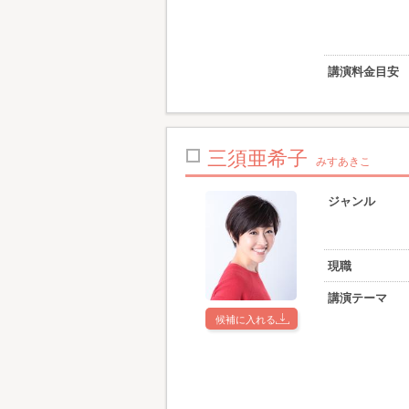
講演料金目安
三須亜希子
みすあきこ
ジャンル
現職
講演テーマ
候補に入れる