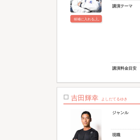
講演テーマ
候補に入れる
講演料金目安
吉田輝幸
よしだてるゆき
ジャンル
現職