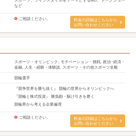
など
ご相談ください。
料金の詳細はこちらから
お問い合わせください
スポーツ・オリンピック, モチベーション・挑戦, 政治･経済・
金融, 人生・経験・体験談, スポーツ・その他スポーツ全般
競輪選手
『競争世界を勝ち抜く』 競輪の世界からオリンピックへ
『競輪と株式投資』 勝負勘・駆け引きを磨く
競輪界から考える企業倫理
ご相談ください。
料金の詳細はこちらから
お問い合わせください