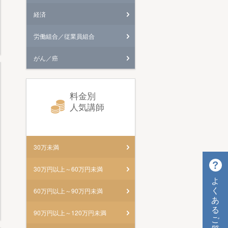
経済
労働組合／従業員組合
がん／癌
料金別
人気講師
30万未満
30万円以上～60万円未満
よ
く
60万円以上～90万円未満
あ
る
90万円以上～120万円未満
ご