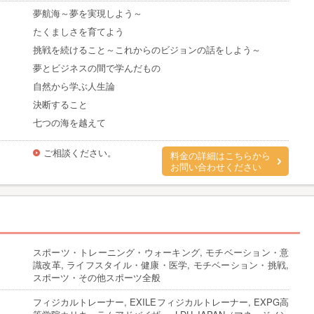
夢航海～夢を実現しよう～
たくましさを育てよう
挑戦を続けること～これからのビジョンの話をしよう～
夢とビジネスの間で学んだもの
自然から学ぶ人生論
決断すること
七つの海を越えて
ご相談ください。
料金の詳細はこちらから
お問い合わせください
スポーツ・トレーニング・ウォーキング, モチベーション・意
識改革, ライフスタイル・健康・医学, モチベーション・挑戦,
スポーツ・その他スポーツ全般
フィジカルトレーナー, EXILEフィジカルトレーナー, EXPG高