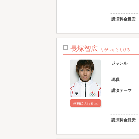
講演料金目安
長塚智広
ながつかともひろ
ジャンル
現職
講演テーマ
候補に入れる
講演料金目安