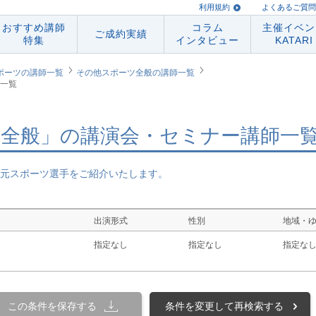
利用規約
よくあるご質問
おすすめ講師
コラム
主催イベン
ご成約実績
特集
インタビュー
KATARI
ポーツの講師一覧
その他スポーツ全般の講師一覧
一覧
全般」の講演会・セミナー講師一
元スポーツ選手をご紹介いたします。
出演形式
性別
地域・
指定なし
指定なし
指定な
この条件を保存する
条件を変更して再検索する