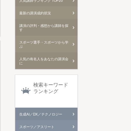
人気講師ランキング TOP20
最新の講演成約状況
講演の評判・感想から講師を探
す
スポーツ選手・スポーツから学
ぶ
人気の有名人をあなたの講演会
に
検索キーワード
ランキング
生成AI／DX／テクノロジー
スポーツ／アスリート