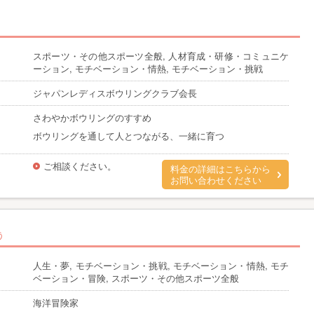
スポーツ・その他スポーツ全般, 人材育成・研修・コミュニケ
ーション, モチベーション・情熱, モチベーション・挑戦
ジャパンレディスボウリングクラブ会長
さわやかボウリングのすすめ
ボウリングを通して人とつながる、一緒に育つ
ご相談ください。
料金の詳細はこちらから
お問い合わせください
う
人生・夢, モチベーション・挑戦, モチベーション・情熱, モチ
ベーション・冒険, スポーツ・その他スポーツ全般
海洋冒険家