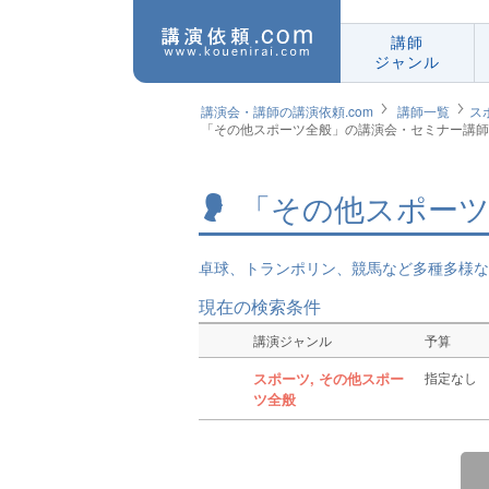
講師
ジャンル
講演会・講師の講演依頼.com
講師一覧
ス
「その他スポーツ全般」の講演会・セミナー講師
「その他スポーツ
卓球、トランポリン、競馬など多種多様な
現在の検索条件
講演ジャンル
予算
スポーツ, その他スポー
指定なし
ツ全般