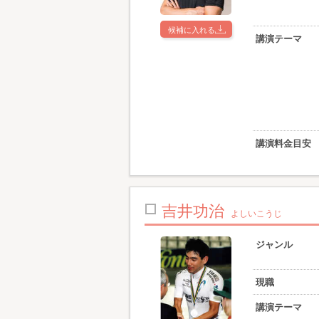
候補に入れる
講演テーマ
講演料金目安
吉井功治
よしいこうじ
ジャンル
現職
講演テーマ