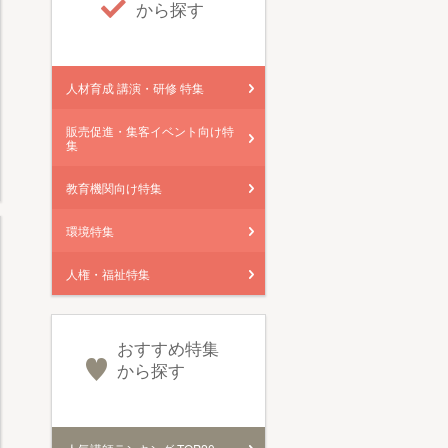
から探す
人材育成 講演・研修 特集
販売促進・集客イベント向け特
集
教育機関向け特集
環境特集
人権・福祉特集
おすすめ特集
から探す