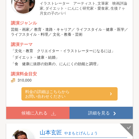
イラストレーター アーティスト, 文筆家 映画評論
家, ダイエット・にんにく研究家・愛食家, 生後７ヶ
月女の子のパパ
講演ジャンル
芸能・画家／ 教育・進路・キャリア／ ライフスタイル・健康・医学／
ライフスタイル・料理／ 文化・教養・芸術
講演テーマ
「文化・教育 クリエイター・イラストレーターになるには」
「ダイエット・健康・結婚」
「食 健康に抜群の効果の、にんにくの効能と調理」
講演料金目安
310,000
料金の詳細はこちらから
お問い合わせください
候補に入れる
詳細を見る
山本玄匠
やまもとげんしょう