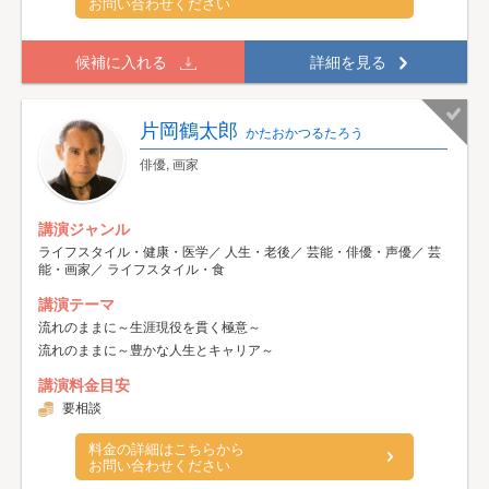
お問い合わせください
候補に入れる
詳細を見る
片岡鶴太郎
かたおかつるたろう
俳優, 画家
講演ジャンル
ライフスタイル・健康・医学／ 人生・老後／ 芸能・俳優・声優／ 芸
能・画家／ ライフスタイル・食
講演テーマ
流れのままに～生涯現役を貫く極意～
流れのままに～豊かな人生とキャリア～
講演料金目安
要相談
料金の詳細はこちらから
お問い合わせください