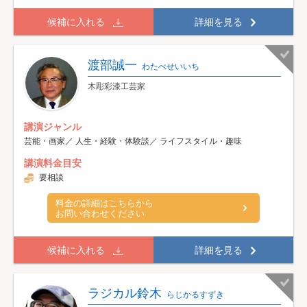
候補に入れる
詳細を見る
渡部誠一
わたべせいいち
木彫彩漆工芸家
講演ジャンル
芸能・画家／ 人生・経験・体験談／ ライフスタイル・趣味
講演料金目安
要相談
料金の詳細はこちらから
お問い合わせください
候補に入れる
詳細を見る
ラジカル鈴木
らじかるすずき