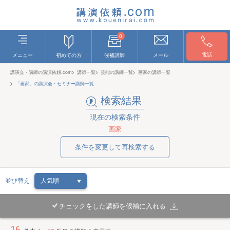
0
電話
メニュー
初めての方
候補講師
メール
講演会・講師の講演依頼.com
講師一覧
芸能の講師一覧
画家の講師一覧
「画家」の講演会・セミナー講師一覧
検索結果
現在の検索条件
画家
条件を変更して再検索する
並び替え
チェックをした講師を候補に入れる