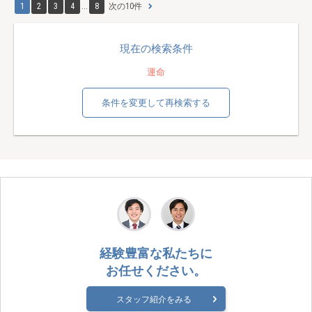
1
2
3
4
...
8
次の10件
現在の検索条件
運命
条件を変更して再検索する
経験豊富な私たちに
お任せください。
スタッフ紹介をみる