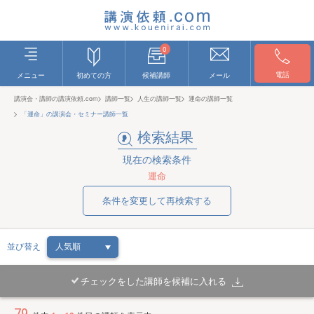
0
電話
メニュー
初めての方
候補講師
メール
講演会・講師の講演依頼.com
講師一覧
人生の講師一覧
運命の講師一覧
「運命」の講演会・セミナー講師一覧
検索結果
現在の検索条件
運命
条件を変更して再検索する
並び替え
チェックをした講師を候補に入れる