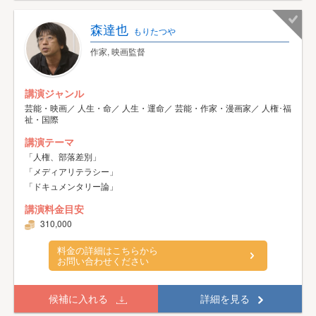
森達也
もりたつや
作家, 映画監督
講演ジャンル
芸能・映画／ 人生・命／ 人生・運命／ 芸能・作家・漫画家／ 人権･福
祉・国際
講演テーマ
「人権、部落差別」
「メディアリテラシー」
「ドキュメンタリー論」
講演料金目安
310,000
料金の詳細はこちらから
お問い合わせください
候補に入れる
詳細を見る