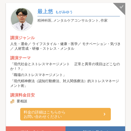
最上悠
もがみゆう
精神科医, メンタルケアコンサルタント, 作家
講演ジャンル
人生・運命／ ライフスタイル・健康・医学／ モチベーション・気づき
／ 人材育成・研修・ストレス・メンタル
講演テーマ
「現代社会とストレスマネージメント 正常と異常の境目はどこなの
か！？」
「職場のストレスマネージメント」
「現代精神療法（認知行動療法、対人関係療法）的ストレスマネージ
メント術」
講演料金目安
要相談
料金の詳細はこちらから
お問い合わせください