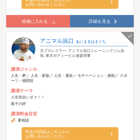
お問い合わせください
候補に入れる
詳細を見る
アニマル浜口
あにまるはまぐち
元プロレスラー, アニマル浜口トレーニングジム会
長, 東京ボディービル連盟理事
講演ジャンル
人生・夢／ 人生・家族／ 人生・運命／ モチベーション・挑戦／ スポ
ーツ・格闘技
講演テーマ
人生気合いダァ！！
親子の絆
講演料金目安
要相談
料金の詳細はこちらから
お問い合わせください