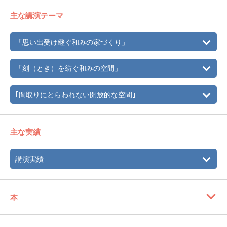
主な講演テーマ
「思い出受け継ぐ和みの家づくり」
「刻（とき）を紡ぐ和みの空間」
｢間取りにとらわれない開放的な空間｣
主な実績
講演実績
本