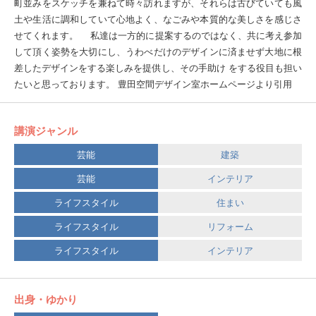
町並みをスケッチを兼ねて時々訪れますが、それらは古びていても風
土や生活に調和していて心地よく、なごみや本質的な美しさを感じさ
せてくれます。 私達は一方的に提案するのではなく、共に考え参加
して頂く姿勢を大切にし、うわべだけのデザインに済ませず大地に根
差したデザインをする楽しみを提供し、その手助け をする役目も担い
たいと思っております。 豊田空間デザイン室ホームページより引用
講演ジャンル
芸能
建築
芸能
インテリア
ライフスタイル
住まい
ライフスタイル
リフォーム
ライフスタイル
インテリア
出身・ゆかり