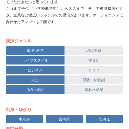
ていただきたいと思っています。
これまで子供（小学校低学年）から大人まで、そして教育機関や行
政、企業など幅広いジャンルでの講演があります。オーディエンスに
合わせたアレンジも可能です。
講演ジャンル
環境･科学
環境問題
ライフスタイル
住まい
ビジネス
ＣＳＲ
人生
経験・体験談
政治･経済
農林水産業
出身・ゆかり
東京都
宮崎県
北海道
専門分野