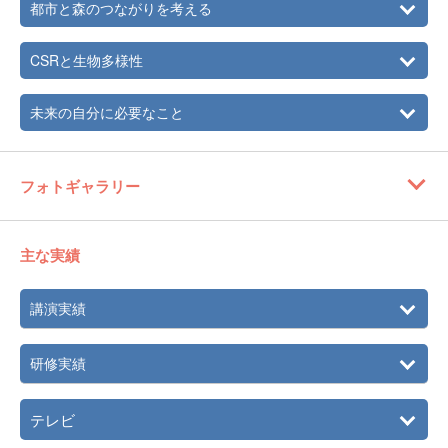
都市と森のつながりを考える
CSRと生物多様性
未来の自分に必要なこと
フォトギャラリー
主な実績
講演実績
研修実績
テレビ