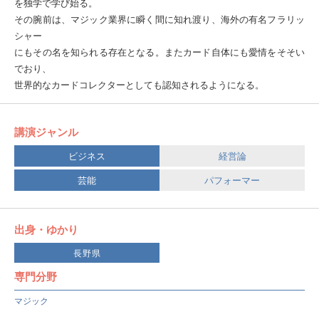
を独学で学び始る。
その腕前は、マジック業界に瞬く間に知れ渡り、海外の有名フラリッ
シャー
にもその名を知られる存在となる。またカード自体にも愛情をそそい
でおり、
世界的なカードコレクターとしても認知されるようになる。
講演ジャンル
ビジネス
経営論
芸能
パフォーマー
出身・ゆかり
長野県
専門分野
マジック