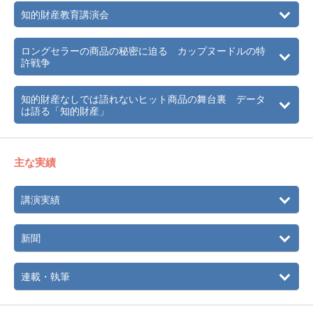
知的財産教育講演会
ロングセラーの商品の秘密に迫る カップヌードルの特
許戦争
知的財産なしでは語れないヒット商品の舞台裏 データ
は語る「知的財産」
主な実績
講演実績
新聞
連載・執筆