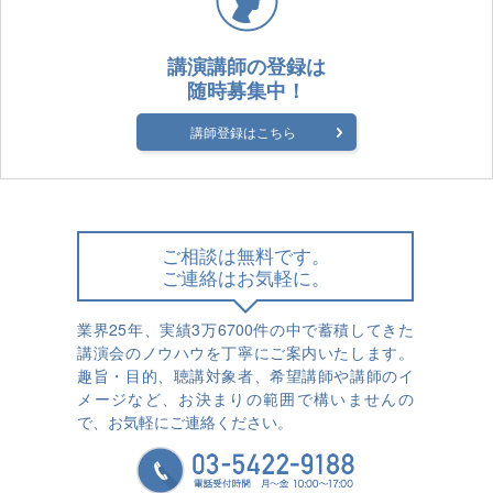
講演講師の登録は
随時募集中！
講師登録はこちら
ご相談は無料です。
ご連絡はお気軽に。
業界25年、実績3万6700件の中で蓄積してきた
講演会のノウハウを丁寧にご案内いたします。
趣旨・目的、聴講対象者、希望講師や講師のイ
メージなど、お決まりの範囲で構いませんの
で、お気軽にご連絡ください。