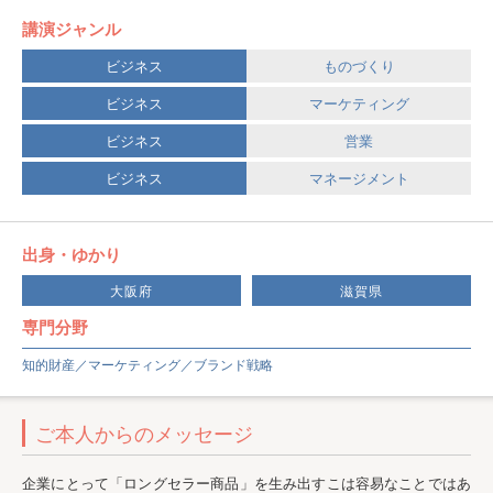
講演ジャンル
ビジネス
ものづくり
ビジネス
マーケティング
ビジネス
営業
ビジネス
マネージメント
出身・ゆかり
大阪府
滋賀県
専門分野
知的財産／マーケティング／ブランド戦略
ご本人からのメッセージ
企業にとって「ロングセラー商品」を生み出すこは容易なことではあ