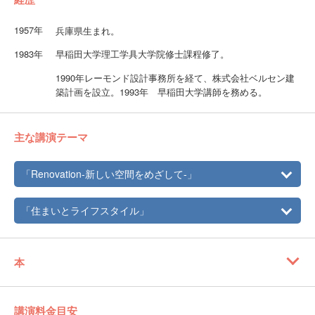
1957年
兵庫県生まれ。
1983年
早稲田大学理工学具大学院修士課程修了。
1990年レーモンド設計事務所を経て、株式会社ベルセン建
築計画を設立。1993年 早稲田大学講師を務める。
主な講演テーマ
「Renovation-新しい空間をめざして-」
「住まいとライフスタイル」
本
講演料金目安