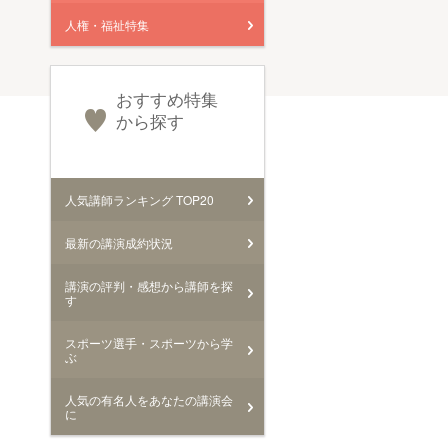
人権・福祉特集
おすすめ特集
から探す
人気講師ランキング TOP20
最新の講演成約状況
講演の評判・感想から講師を探
す
スポーツ選手・スポーツから学
ぶ
人気の有名人をあなたの講演会
に