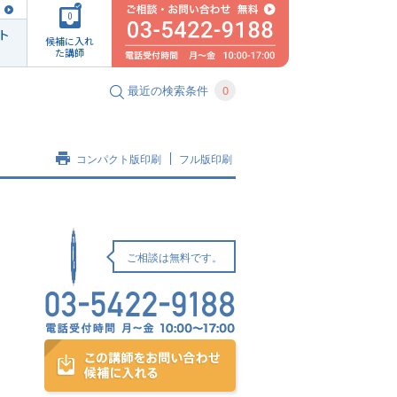
0
ト
候補に入れ
た講師
最近の検索条件
0
コンパクト版印刷
フル版印刷
ご相談は無料です。