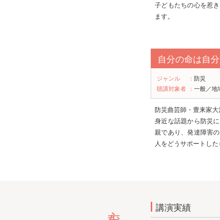
子どもたちの心を惹き
ます。
自分の命は自分
ジャンル
：
防災
聴講対象者
：
一般／地
防災曲芸師・豊来家大
身近な話題から防災に
親であり、発達障害の
人をどうサポートした
主な実績
講演実績