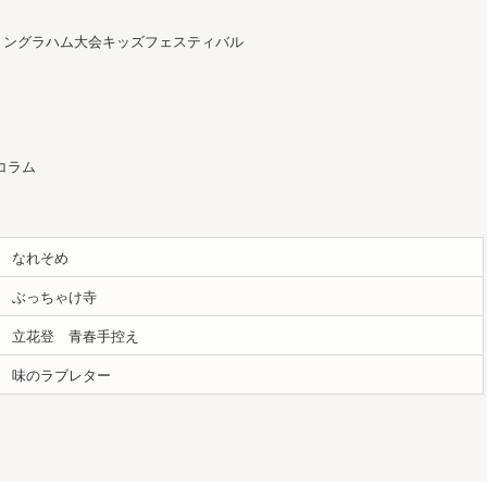
クリングラハム大会キッズフェスティバル
コラム
なれそめ
ぶっちゃけ寺
立花登 青春手控え
味のラブレター