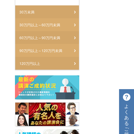
30万未満
30万円以上～60万円未満
60万円以上～90万円未満
90万円以上～120万円未満
120万円以上
よ
く
あ
る
ご