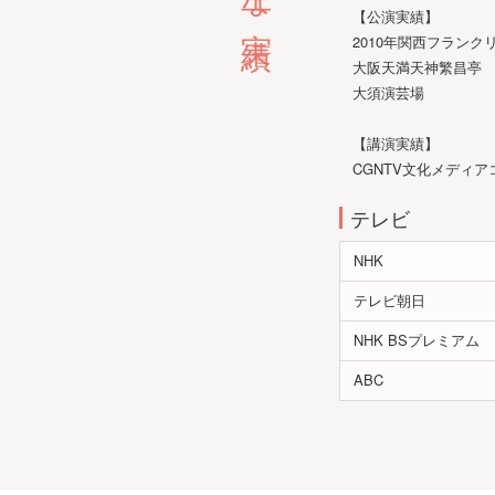
【公演実績】
2010年関西フラン
大阪天満天神繁昌亭
大須演芸場
【講演実績】
CGNTV文化メディア
テレビ
NHK
テレビ朝日
NHK BSプレミアム
ABC