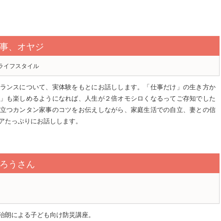
事、オヤジ
ライフスタイル
ランスについて、実体験をもとにお話しします。「仕事だけ」の生き方か
」も楽しめるようになれば、人生が２倍オモシロくなるってご存知でした
立つカンタン家事のコツをお伝えしながら、家庭生活での自立、妻との信
アたっぷりにお話しします。
ろうさん
治朗による子ども向け防災講座。