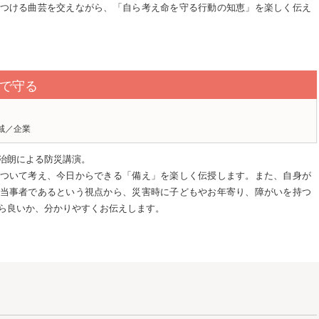
つける曲芸を交えながら、「自ら考え命を守る行動の知恵」を楽しく伝え
で守る
域／企業
治朗による防災講演。
ついて考え、今日からできる「備え」を楽しく伝授します。また、自身が
当事者であるという視点から、災害時に子どもやお年寄り、障がいを持つ
ら良いか、分かりやすくお伝えします。