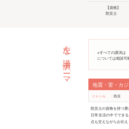
【資格】
防災士
主な講演テーマ
※すべての講演は 
については相談可
地震・雷・カジ
ジャンル
：
防災
防災士の資格を持つ豊
日常生活の中でできる
点も交えながらお伝え