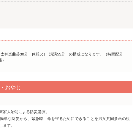
太神楽曲芸30分 休憩5分 講演55分 の構成になります。（時間配分
能）
・おやじ
来家大冶朗による防災講演。
簡単な防災から、緊急時、命を守るためにできることを男女共同参画の視
します。