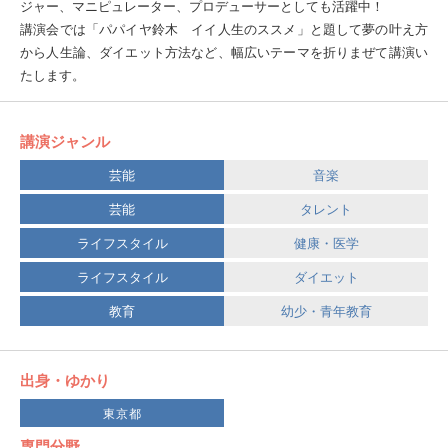
ジャー、マニピュレーター、プロデューサーとしても活躍中！
講演会では「パパイヤ鈴木 イイ人生のススメ」と題して夢の叶え方
から人生論、ダイエット方法など、幅広いテーマを折りまぜて講演い
たします。
講演ジャンル
芸能
音楽
芸能
タレント
ライフスタイル
健康・医学
ライフスタイル
ダイエット
教育
幼少・青年教育
出身・ゆかり
東京都
専門分野