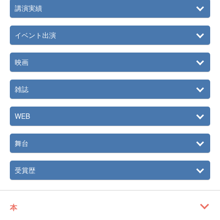
講演実績
イベント出演
映画
雑誌
WEB
舞台
受賞歴
本