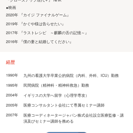
●映画
2020年 『カイジ ファイナルゲーム』
2019年 『かぐや様は告らせたい』
2017年 『ラストレシピ ～麒麟の舌の記憶～』
2016年 『僕の妻と結婚してください』
経歴
1990年
九州の看護大学卒業公的病院（内科、外科、ICU）勤務
1995年
民間病院（精神科・精神科救急）勤務
2004年
イギリスの大学へ留学（心理学専攻）
2005年
医療コンサルタント会社にて専属セミナー講師
2007年
医療コーディネータージャパン株式会社設立医療監修・講
演及びセミナー講師を務める
2009年
立教大学セカンドステージ大学兼任講師