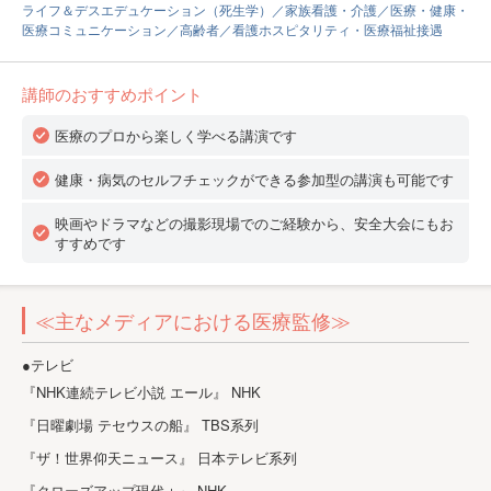
ライフ＆デスエデュケーション（死生学）／家族看護・介護／医療・健康・
医療コミュニケーション／高齢者／看護ホスピタリティ・医療福祉接遇
講師のおすすめポイント
医療のプロから楽しく学べる講演です
健康・病気のセルフチェックができる参加型の講演も可能です
映画やドラマなどの撮影現場でのご経験から、安全大会にもお
すすめです
≪主なメディアにおける医療監修≫
●テレビ
『NHK連続テレビ小説 エール』 NHK
『日曜劇場 テセウスの船』 TBS系列
『ザ！世界仰天ニュース』 日本テレビ系列
『クローズアップ現代＋』 NHK