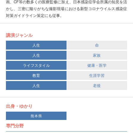
画、CF等の数多くの医療監修に加え、日本感染症学会所属の知見を活
かし、三密に陥りがちな撮影現場における新型コロナウイルス感染症
対策ガイドライン策定にも従事。
講演ジャンル
人生
命
人生
家族
ライフスタイル
健康・医学
教育
生涯学習
人生
老後
出身・ゆかり
熊本県
専門分野