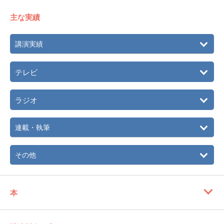
主な実績
講演実績
テレビ
ラジオ
連載・執筆
その他
本