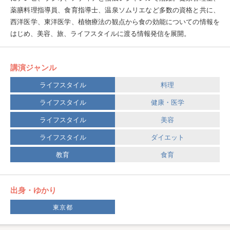
薬膳料理指導員、食育指導士、温泉ソムリエなど多数の資格と共に、
西洋医学、東洋医学、植物療法の観点から食の効能についての情報を
はじめ、美容、旅、ライフスタイルに渡る情報発信を展開。
講演ジャンル
ライフスタイル
料理
ライフスタイル
健康・医学
ライフスタイル
美容
ライフスタイル
ダイエット
教育
食育
出身・ゆかり
東京都