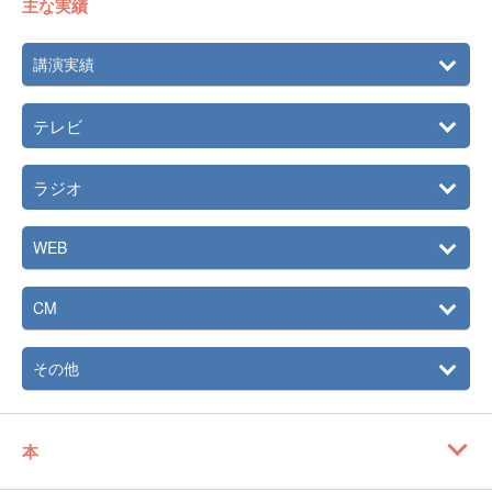
主な実績
講演実績
テレビ
ラジオ
WEB
CM
その他
本