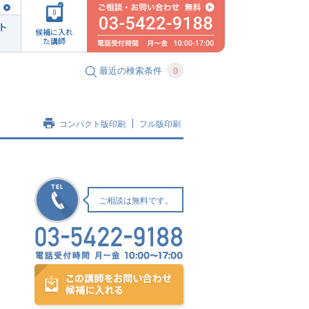
0
ト
候補に入れ
た講師
最近の検索条件
0
コンパクト版印刷
フル版印刷
ご相談は無料です。