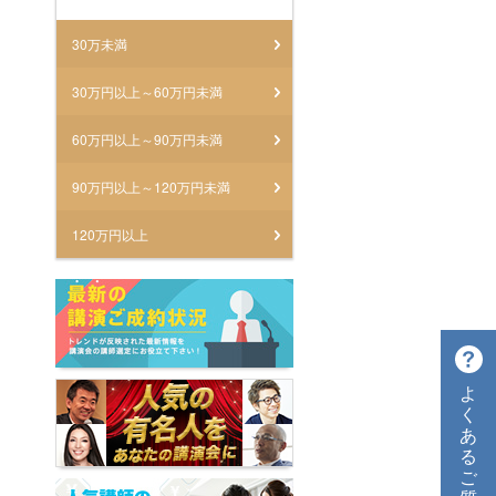
30万未満
30万円以上～60万円未満
60万円以上～90万円未満
90万円以上～120万円未満
120万円以上
よ
く
あ
る
ご