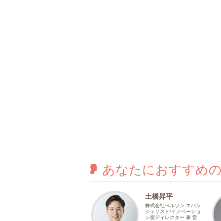
あなたに
おすすめ
土橋昇平
株式会社ぺルソン エバン
ジェリスト/イノベーショ
ン室ディレクター 兼 営