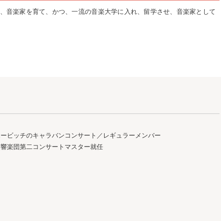
、音楽家を育て、かつ、一流の音楽大学に入れ、留学させ、音楽家として
ポービッチのキャラバンコンサート／レギュラーメンバー
交響楽団第二コンサートマスター就任