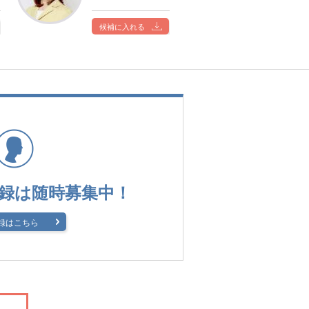
候補に入れる
録は
随時募集中！
録はこちら