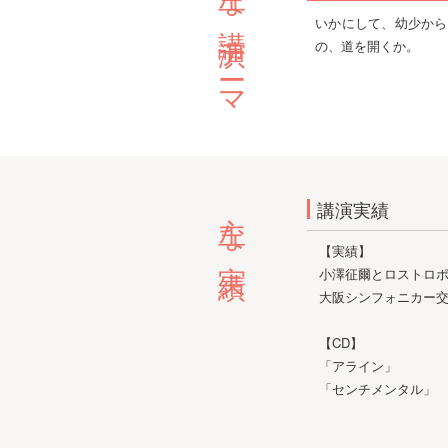
主な講演テーマ
いかにして、幼少から
の、道を開くか。
主な実績
講演実績
【実績】
小澤征爾とロストロ
大阪シンフォニカー
【CD】
「アライン」
「センチメンタル」