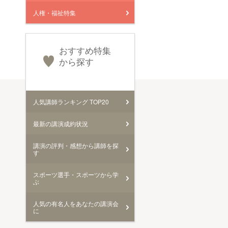
人権・福祉特集
おすすめ特集
から探す
人気講師ランキング TOP20
最新の講演成約状況
講演の評判・感想から講師を探
す
スポーツ選手・スポーツから学
ぶ
人気の有名人をあなたの講演会
に