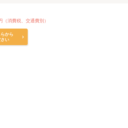
円（消費税、交通費別）
ちらから
ださい