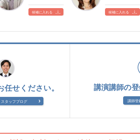
候補に入れる
候補に入れる
講演講師の登
お任せください。
講師登
スタッフブログ