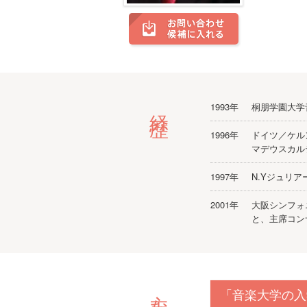
経歴
1993年
桐朋学園大学
1996年
ドイツ／ケル
マデウスカル
1997年
N.Yジュリ
2001年
大阪シンフォ
と、主席コン
「音楽大学の入