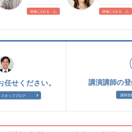
候補に入れる
候補に入れる
講演講師の登
お任せください。
講師登
スタッフブログ