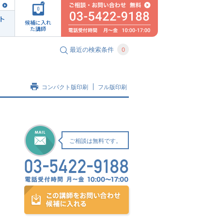
0
ト
候補に入れ
た講師
最近の検索条件
0
コンパクト版印刷
フル版印刷
ご相談は無料です。