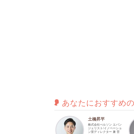
あなたに
おすすめ
土橋昇平
株式会社ぺルソン エバン
ジェリスト/イノベーショ
ン室ディレクター 兼 営