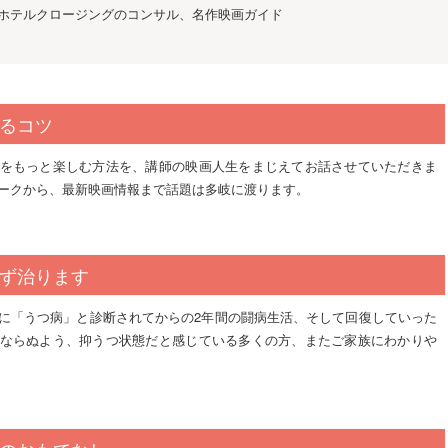
ホテルクロージングのコンサル、名作映画ガイド
るコツ
をもっと楽しむ方法を、講師の映画人生をまじえてお話させていただきま
ークから、最新映画情報まで話題は多岐に渡ります。
ず治ります
に「うつ病」と診断されてからの2年間の闘病生活、そして回復していった
ならぬよう、抑うつ状態だと感じている多くの方、またご家族にわかりや