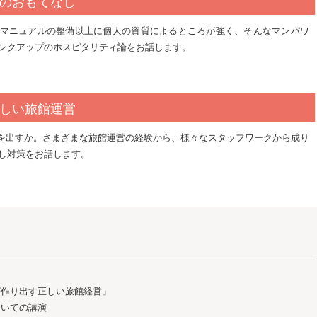
のおもてなし
マニュアルの整備以上に個人の資質によるところが強く、そんなマンパワ
ンクアップのホスピタリティ論をお話します。
しい旅館運営
益)を出すか。さまざまな旅館運営の経験から、様々なスタッフワークから成り
し対策をお話します。
が作り出す正しい旅館経営」
ついての講演