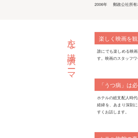
2006年
郵政公社所有
主な講演テーマ
楽しく映画を観
誰にでも楽しめる映画
す。映画のスタッフワ
「うつ病」は必
ホテルの総支配人時代
経緯を、あまり深刻に
すくお話します。