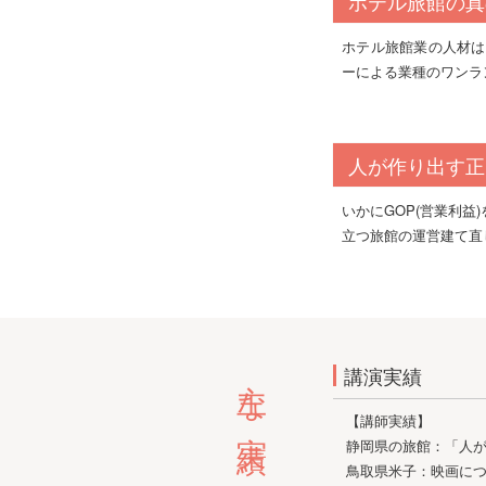
ホテル旅館の真
ホテル旅館業の人材は
ーによる業種のワンラ
人が作り出す正
いかにGOP(営業利
立つ旅館の運営建て直
主な実績
講演実績
【講師実績】
静岡県の旅館：「人
鳥取県米子：映画に