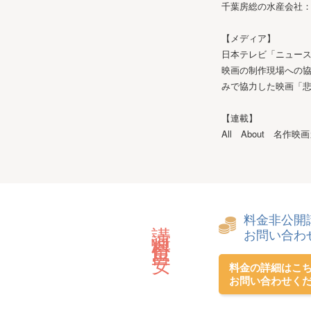
千葉房総の水産会社
【メディア】
日本テレビ「ニュース
映画の制作現場への協
みで協力した映画「
【連載】
All About 名作映
料金非公開
講演料金目安
お問い合わ
料金の詳細はこ
お問い合わせく