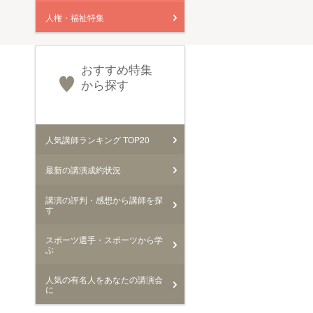
人権・福祉特集
おすすめ特集
から探す
人気講師ランキング TOP20
最新の講演成約状況
講演の評判・感想から講師を探
す
スポーツ選手・スポーツから学
ぶ
人気の有名人をあなたの講演会
に