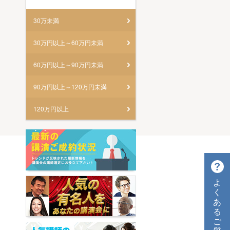
30万未満
30万円以上～60万円未満
60万円以上～90万円未満
90万円以上～120万円未満
120万円以上
よ
く
あ
る
ご