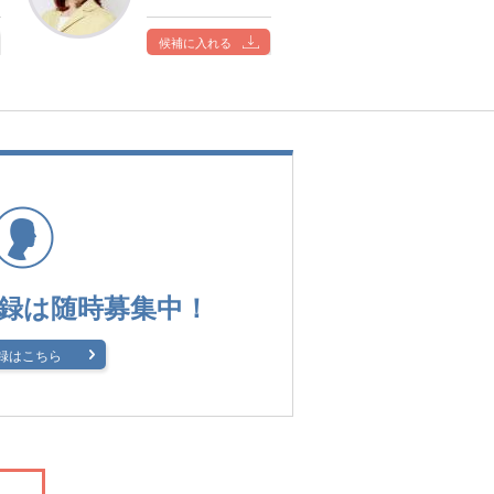
候補に入れる
録は
随時募集中！
録はこちら