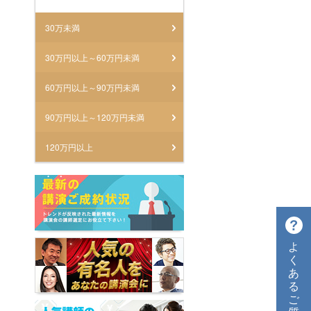
30万未満
30万円以上～60万円未満
60万円以上～90万円未満
90万円以上～120万円未満
120万円以上
よ
く
あ
る
ご