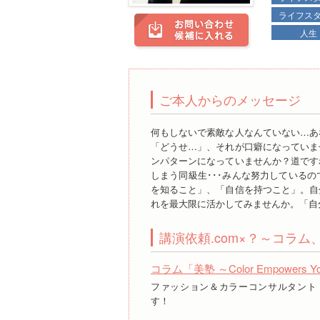
ライフス
人生
ご本人からのメッセージ
何もしないで素敵な人なんていない…あ
「どうせ…」、それが口癖になっていま
ンパターンになっていませんか？道です
しまう同級生･･･みんな努力している
を知ること」、「自信を持つこと」。自
れを最大限に活かしてみませんか。「自
講演依頼.com×？～コラ
コラム「美塾 ～Color Empowers Y
ファッション＆カラーコンサルタント
す！