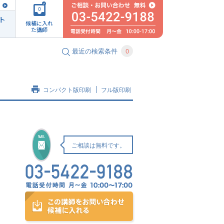
0
ト
候補に入れ
た講師
最近の検索条件
0
コンパクト版印刷
フル版印刷
ご相談は無料です。