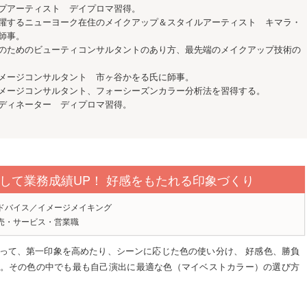
プアーティスト デイプロマ習得。
躍するニューヨーク在住のメイクアップ＆スタイルアーティスト キマラ・
師事。
のためのビューティコンサルタントのあり方、最先端のメイクアップ技術の
メージコンサルタント 市ヶ谷かをる氏に師事。
メージコンサルタント、フォーシーズンカラー分析法を習得する。
ディネーター ディプロマ習得。
して業務成績UP！ 好感をもたれる印象づくり
ドバイス／イメージメイキング
売・サービス・営業職
って、第一印象を高めたり、シーンに応じた色の使い分け、 好感色、勝負
。その色の中でも最も自己演出に最適な色（マイベストカラー）の選び方