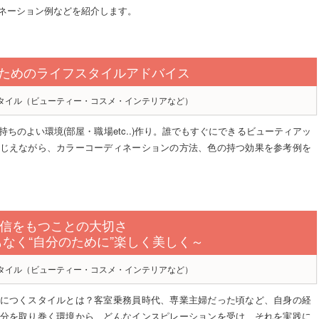
ネーション例などを紹介します。
日のためのライフスタイルアドバイス
タイル（ビューティー・コスメ・インテリアなど）
ちのよい環境(部屋・職場etc..)作り。誰でもすぐにできるビューティアッ
じえながら、カラーコーディネーションの方法、色の持つ効果を参考例を
信をもつことの大切さ
もなく“自分のために”楽しく美しく～
タイル（ビューティー・コスメ・インテリアなど）
につくスタイルとは？客室乗務員時代、専業主婦だった頃など、自身の経
分を取り巻く環境から、どんなインスピレーションを受け、それを実践に