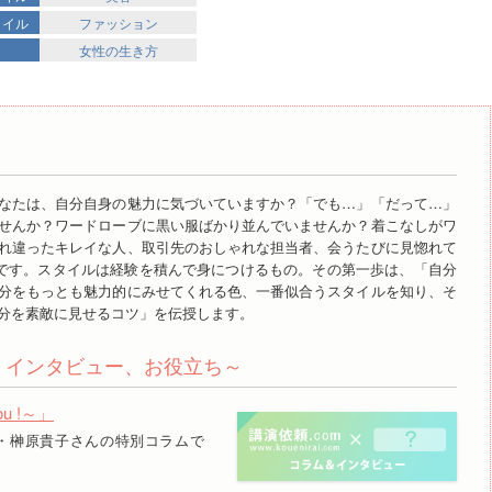
タイル
ファッション
女性の生き方
なたは、自分自身の魅力に気づいていますか？「でも…」「だって…」
せんか？ワードローブに黒い服ばかり並んでいませんか？着こなしがワ
れ違ったキレイな人、取引先のおしゃれな担当者、会うたびに見惚れて
のです。スタイルは経験を積んで身につけるもの。その第一歩は、「自分
分をもっとも魅力的にみせてくれる色、一番似合うスタイルを知り、そ
分を素敵に見せるコツ」を伝授します。
ム、インタビュー、お役立ち～
ou !～」
・榊原貴子さんの特別コラムで