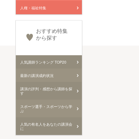
人権・福祉特集
おすすめ特集
から探す
人気講師ランキング TOP20
最新の講演成約状況
講演の評判・感想から講師を探
す
スポーツ選手・スポーツから学
ぶ
人気の有名人をあなたの講演会
に