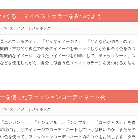
をつくる マイベストカラーをみつけよう
ドバイス／イメージメイキング
見られているの？」、「どんなイメージ？」、「どんな色が似合うの？」
観的・主観的な視点で自分のイメージをチェックしながら似合う色をみつ
客観的なイメージ、なりたいイメージを明確にして、チェックシート、ス
などを使用しながら、自分に似合う色（ベストカラー）を見つける方法を
ーを使ったファッションコーディネート術
ドバイス／イメージメイキング
「エレガント」、「カジュアル」、「シンプル」、「ゴージャス」）を参
環境には、どのイメージでコーディネートしていけば良いのか、またその
い色を使って、ファッションコーディネート術のコツをお話します。クラ