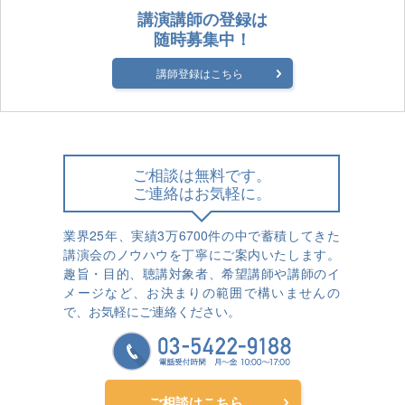
講演講師の登録は
随時募集中！
講師登録はこちら
ご相談は無料です。
ご連絡はお気軽に。
業界25年、実績3万6700件の中で蓄積してきた
講演会のノウハウを丁寧にご案内いたします。
趣旨・目的、聴講対象者、希望講師や講師のイ
メージなど、お決まりの範囲で構いませんの
で、お気軽にご連絡ください。
ご相談はこちら