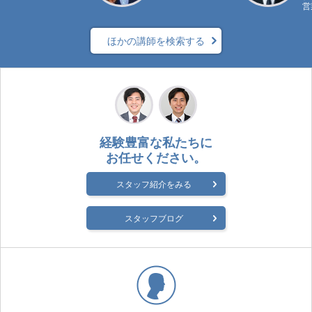
営
ほかの講師を検索する
経験豊富な私たちに
お任せください。
スタッフ紹介をみる
スタッフブログ