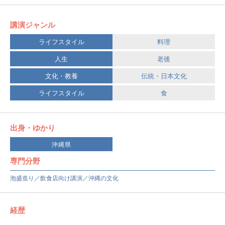
講演ジャンル
ライフスタイル
料理
人生
老後
文化・教養
伝統・日本文化
ライフスタイル
食
出身・ゆかり
沖縄県
専門分野
泡盛造り／飲食店向け講演／沖縄の文化
経歴