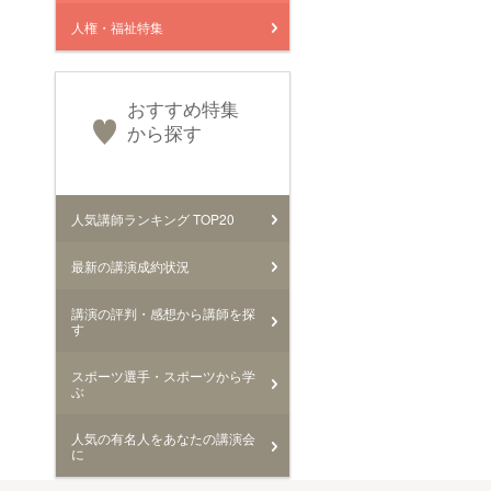
人権・福祉特集
おすすめ特集
から探す
人気講師ランキング TOP20
最新の講演成約状況
講演の評判・感想から講師を探
す
スポーツ選手・スポーツから学
ぶ
人気の有名人をあなたの講演会
に