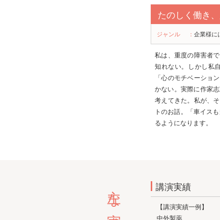
たのしく働き、
ジャンル
：
企業様に
私は、重度の障害者で
知れない。しかし私
「心のモチベーション
かない。実際に作家志
考えてきた。私が、そ
トのお話。「車イスも
るようになります。
主な実績
講演実績
【講演実績一例】
中外製薬