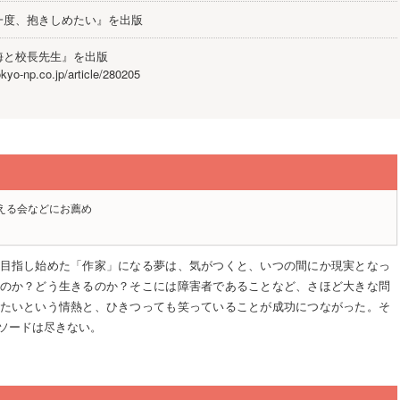
一度、抱きしめたい』を出版
海と校長先生』を出版
okyo-np.co.jp/article/280205
える会などにお薦め
目指し始めた「作家」になる夢は、気がつくと、いつの間にか現実となっ
のか？どう生きるのか？そこには障害者であることなど、さほど大きな問
たいという情熱と、ひきつっても笑っていることが成功につながった。そ
ソードは尽きない。