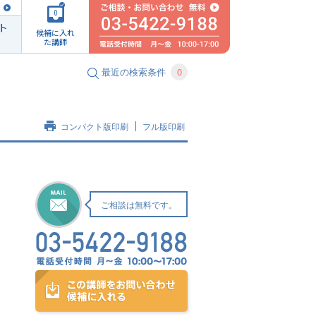
0
ト
候補に入れ
た講師
最近の検索条件
0
コンパクト版印刷
フル版印刷
ご相談は無料です。