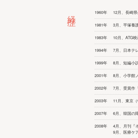
経歴
1960年
12月、長崎
1981年
3月、平塚養
1983年
10月、ATG
1994年
7月、日本テ
1999年
8月、短編小
2001年
8月、小学館
2002年
7月、受賞作
2003年
11月、東京
2007年
6月、韓国の
2008年
4月、月刊『
9月、医療ケ