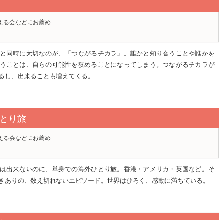
える会などにお薦め
と同時に大切なのが、「つながるチカラ」。誰かと知り合うことや誰かを
うことは、自らの可能性を狭めることになってしまう。つながるチカラが
るし、出来ることも増えてくる。
とり旅
える会などにお薦め
は出来ないのに、単身での海外ひとり旅。香港・アメリカ・英国など。そ
きありの、数え切れないエピソード。世界はひろく、感動に満ちている。