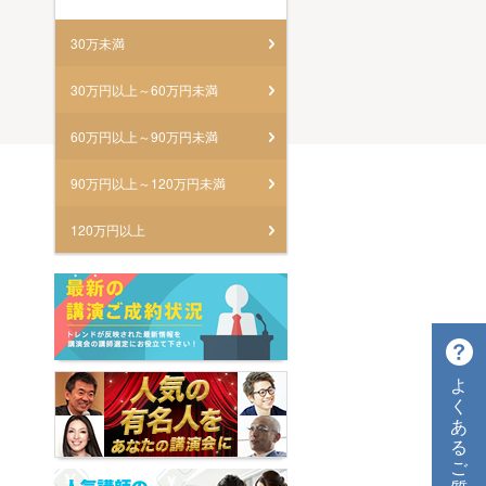
30万未満
30万円以上～60万円未満
60万円以上～90万円未満
90万円以上～120万円未満
120万円以上
よ
く
あ
る
ご