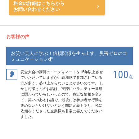
料金の詳細はこちらから
お問い合わせください
お客様の声
お笑い芸人に学ぶ！信頼関係を生み出す、災害ゼロのコ
ミュニケーション術
100
安全大会の講師のコーディネートを15年以上させ
点
ていただいていますが、義務感で参加されている
方が多く、盛り上がらないことが多いのです。 し
かし村瀬さんのお話は、実際にバラエティー番組
に関わっていらしゃったので、身近な情報を交え
て、笑いのあるお話で、最後には参加者が行動を
改めないといけないという問題定義もあり、私に
依頼をくださった企業様も非常に喜んでください
ました。