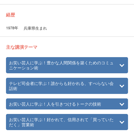
経歴
1978年
兵庫県生まれ
主な講演テーマ
お笑い芸人に学ぶ！豊かな人間関係を築くためのコミュ
ニケーション術
テレビ司会者に学ぶ！誰からも好かれる、すべらない会
話術
お笑い芸人に学ぶ！人を引きつけるトークの技術
お笑い芸人に学ぶ！好かれて、信用されて「買っていた
だく」営業術