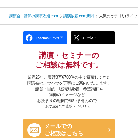
講演会・講師の講演依頼.com
講演依頼.com新聞
人気のカテゴリ(ライフ
Facebookでシェア
Xでポスト
講演・セミナーの
ご相談は無料です。
業界25年、実績3万6700件の中で蓄積してきた
講演会のノウハウを丁寧にご案内いたします。
趣旨・目的、聴講対象者、希望講師や
講師のイメージなど、
お決まりの範囲で構いませんので、
お気軽にご連絡ください。
メールでの
ご相談はこちら