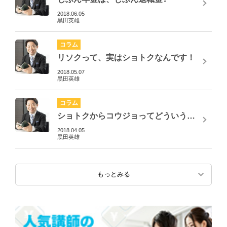
2018.06.05
黒田英雄
コラム
リソクって、実はショトクなんです！
2018.05.07
黒田英雄
コラム
ショトクからコウジョってどういうこと？
2018.04.05
黒田英雄
もっとみる