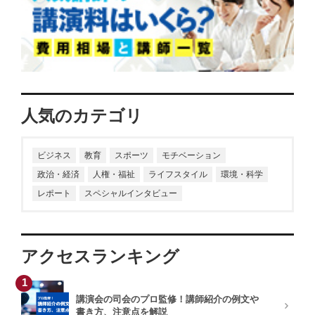
人気のカテゴリ
ビジネス
教育
スポーツ
モチベーション
政治・経済
人権・福祉
ライフスタイル
環境・科学
レポート
スペシャルインタビュー
アクセスランキング
1
講演会の司会のプロ監修！講師紹介の例文や
書き方、注意点を解説