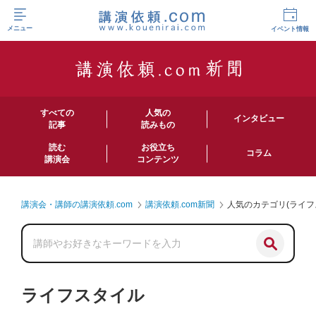
メニュー
イベント情報
すべての
人気の
インタビュー
記事
読みもの
読む
お役立ち
コラム
講演会
コンテンツ
講演会・講師の講演依頼.com
講演依頼.com新聞
人気のカテゴリ(ライフ
ライフスタイル