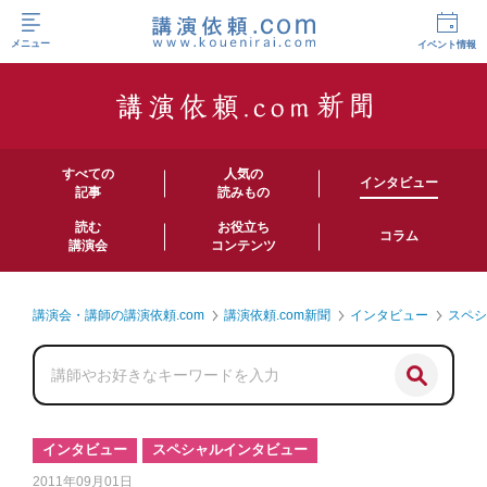
メニュー
イベント情報
すべての
人気の
インタビュー
記事
読みもの
読む
お役立ち
コラム
講演会
コンテンツ
講演会・講師の講演依頼.com
講演依頼.com新聞
インタビュー
スペ
インタビュー
スペシャルインタビュー
2011年09月01日