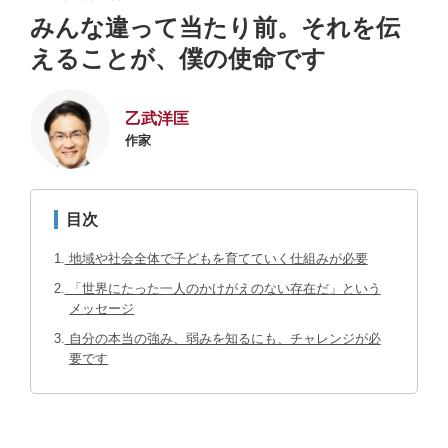
みんな違って当たり前。それを伝
えることが、僕の使命です
乙武洋匡
作家
目次
1
地域や社会全体で子どもを育てていく仕組みが必要
2
「世界にたった一人のかけがえのない存在だ」という
メッセージ
3
自分の本当の強み、弱みを知るにも、チャレンジが必
要です