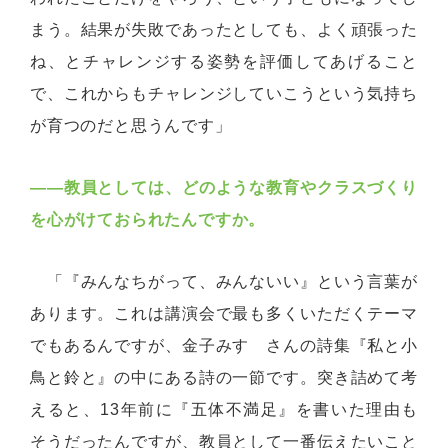
まう。結果が失敗であったとしても、よく頑張った
ね、とチャレンジする姿勢を評価してあげること
で、これからもチャレンジしていこうという気持ち
が育つのだと思うんです」
――教員としては、どのような教育やクラスづくり
を心がけておられたんですか。
「『みんなちがって、みんないい』という言葉が
あります。これは講演会で最も多くいただくテーマ
でもあるんですが、金子みすゞさんの詩集『私と小
鳥と鈴と』の中にある詩の一節です。突き詰めて考
えると、13年前に『五体不満足』を書いた理由も
そうだったんですが、教員として一番伝えたいこと