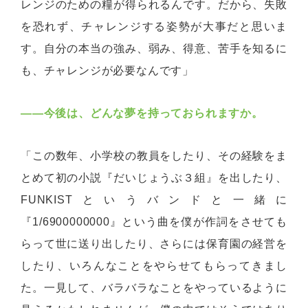
レンジのための糧が得られるんです。だから、失敗
を恐れず、チャレンジする姿勢が大事だと思いま
す。自分の本当の強み、弱み、得意、苦手を知るに
も、チャレンジが必要なんです」
――今後は、どんな夢を持っておられますか。
「この数年、小学校の教員をしたり、その経験をま
とめて初の小説『だいじょうぶ３組』を出したり、
FUNKISTというバンドと一緒に
『1/6900000000』という曲を僕が作詞をさせても
らって世に送り出したり、さらには保育園の経営を
したり、いろんなことをやらせてもらってきまし
た。一見して、バラバラなことをやっているように