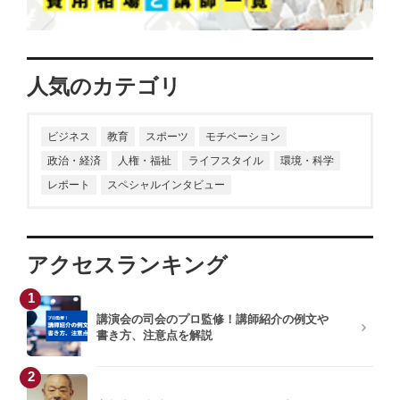
人気のカテゴリ
ビジネス
教育
スポーツ
モチベーション
政治・経済
人権・福祉
ライフスタイル
環境・科学
レポート
スペシャルインタビュー
アクセスランキング
1
講演会の司会のプロ監修！講師紹介の例文や
書き方、注意点を解説
2