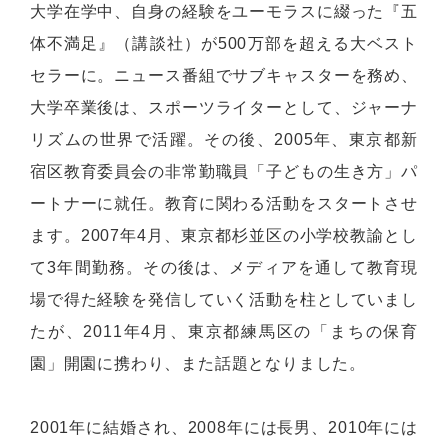
大学在学中、自身の経験をユーモラスに綴った『五
体不満足』（講談社）が500万部を超える大ベスト
セラーに。ニュース番組でサブキャスターを務め、
大学卒業後は、スポーツライターとして、ジャーナ
リズムの世界で活躍。その後、2005年、東京都新
宿区教育委員会の非常勤職員「子どもの生き方」パ
ートナーに就任。教育に関わる活動をスタートさせ
ます。2007年4月、東京都杉並区の小学校教諭とし
て3年間勤務。その後は、メディアを通して教育現
場で得た経験を発信していく活動を柱としていまし
たが、2011年4月、東京都練馬区の「まちの保育
園」開園に携わり、また話題となりました。
2001年に結婚され、2008年には長男、2010年には