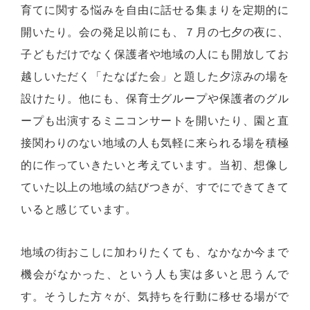
育てに関する悩みを自由に話せる集まりを定期的に
開いたり。会の発足以前にも、７月の七夕の夜に、
子どもだけでなく保護者や地域の人にも開放してお
越しいただく「たなばた会」と題した夕涼みの場を
設けたり。他にも、保育士グループや保護者のグル
ープも出演するミニコンサートを開いたり、園と直
接関わりのない地域の人も気軽に来られる場を積極
的に作っていきたいと考えています。当初、想像し
ていた以上の地域の結びつきが、すでにできてきて
いると感じています。
地域の街おこしに加わりたくても、なかなか今まで
機会がなかった、という人も実は多いと思うんで
す。そうした方々が、気持ちを行動に移せる場がで