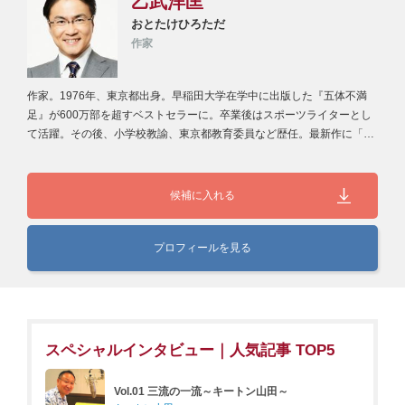
乙武洋匡
おとたけひろただ
作家
作家。1976年、東京都出身。早稲田大学在学中に出版した『五体不満
足』が600万部を超すベストセラーに。卒業後はスポーツライターとし
て活躍。その後、小学校教諭、東京都教育委員など歴任。最新作に「家
族と…
候補に入れる
プロフィールを見る
スペシャルインタビュー｜人気記事 TOP5
Vol.01 三流の一流～キートン山田～