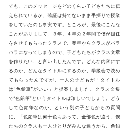
でも、このメッセージをどのくらい子どもたちに伝
えられているか、確証は持てないまま手探りで授業
をしていたのも事実です。ところが、最後にこんな
ことがありまして。３年、４年の２年間で僕が担任
をさせてもらったクラスで、翌年からクラスがバラ
バラになってしまうので、子どもたちがクラス文章
を作りたい、と言い出したんです。どんな内容にす
るのか、どんなタイトルにするのか、学級会で決め
てもらったんですが、一人の子どもが「タイトル
は“色鉛筆”がいい」と提案しました。クラス文集
で“色鉛筆”というタイトルは珍しいでしょう。どう
して色鉛筆なのか、という別の子どもからの質問
に、「色鉛筆は何十色もあって、全部色が違う。僕
たちのクラスも一人ひとりがみんな違うから、色鉛