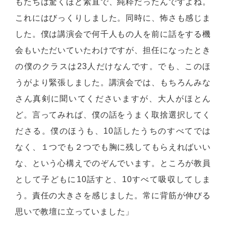
もたちは驚くほど素直で、純粋だったんですよね。
これにはびっくりしました。同時に、怖さも感じま
した。僕は講演会で何千人もの人を前に話をする機
会もいただいていたわけですが、担任になったとき
の僕のクラスは23人だけなんです。でも、このほ
うがより緊張しました。講演会では、もちろんみな
さん真剣に聞いてくださいますが、大人がほとん
ど。言ってみれば、僕の話をうまく取捨選択してく
ださる。僕のほうも、10話したうちのすべてでは
なく、１つでも２つでも胸に残してもらえればいい
な、という心構えでのぞんでいます。ところが教員
として子どもに10話すと、10すべて吸収してしま
う。責任の大きさを感じました。常に背筋が伸びる
思いで教壇に立っていました」