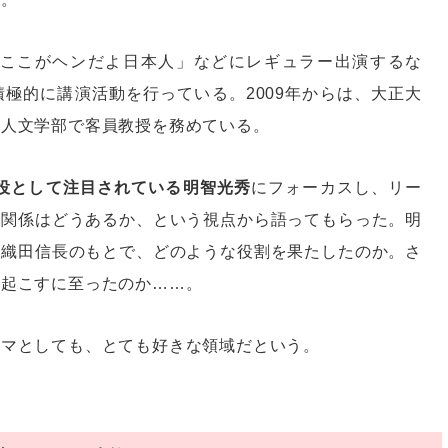
S「ここがヘンだよ日本人」などにレギュラー出演するな
極的に講演活動を行っている。2009年からは、大正大
学人文学部で客員教授を務めている。
主役として注目されている明智光秀
にフォーカスし、リー
の関係はどうあるか、という視点から語ってもらった。明
。織田信長のもとで、どのような役割を果たしたのか。さ
を起こすに至ったのか……。
ーマとしても、とても好きな領域だという。