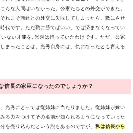
、こんな人間はいなかった。公家たちとの外交ができた。
。それこそ朝廷との外交に失敗してしまったら、敵にさせ
た時代です。ただ戦に勝てばいい、では済まなくなってい
ていない才能を､光秀は持っていたわけです。ただ、公家
てしまったことは、光秀自身には、仇になったとも言える
な信長の家臣になったのでしょうか？
が、光秀にとっては従姉妹に当たりました。従姉妹が嫁い
るみる力をつけてその名前が知られるようになっていった
自分を売り込んだという説もあるのですが、
私は信長から