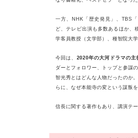
一方、NHK「歴史発見」、TB
ど、テレビ出演も多数あるほか、積
学客員教授（文学部）、種智院大
今回は、
2020年の大河ドラマの
ダーとフォロワー、トップと参謀
智光秀とはどんな人物だったのか
らに、なぜ本能寺の変という謀叛
信長に関する著作もあり、講演テ