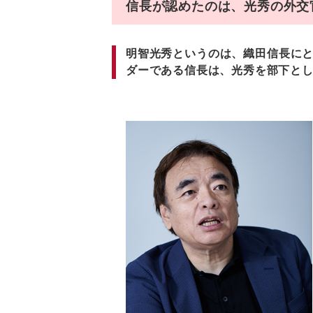
信長が認めたのは、光秀の外交
明智光秀というのは、織田信長に
ダーである信長は、光秀を部下と