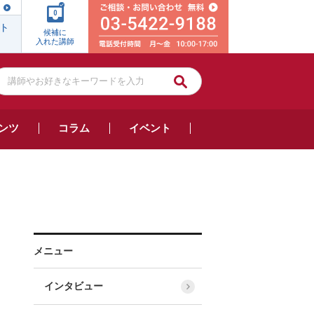
0
ト
候補に
入れた講師
ンツ
コラム
イベント
メニュー
インタビュー