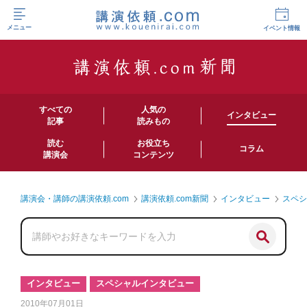
メニュー
イベント情報
すべての
人気の
インタビュー
記事
読みもの
読む
お役立ち
コラム
講演会
コンテンツ
講演会・講師の講演依頼.com
講演依頼.com新聞
インタビュー
スペ
インタビュー
スペシャルインタビュー
2010年07月01日