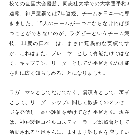
校での全国大会優勝、同志社大学での大学選手権3
連覇、神戸製鋼では7年連続、チームを日本一に導
きました。15人のチームが一つにならなければ勝
つことができないのが、ラグビーというチーム競
技。11度の日本一は、まさに驚異的な実績です
が、これはまた、プレーヤーとして有能だけではな
く、キャプテン、リーダーとしての平尾さんの才能
を世に広く知らしめることになりました。
ラガーマンとしてだけでなく、講演者として、著者
として、リーダーシップに関して数多くのメッセー
ジを発信し、高い評価を受けてきた平尾さん。現在
は、神戸製鋼コベルコスティーラーズ総監督として
活動される平尾さんに、ますます難しさを増してい