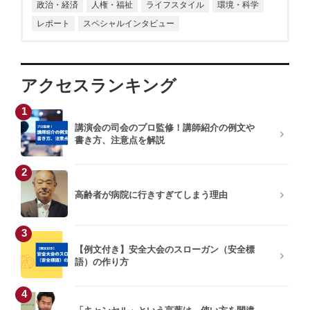
政治・経済
人権・福祉
ライフスタイル
環境・科学
レポート
スペシャルインタビュー
アクセスランキング
1
講演会の司会のプロ監修！講師紹介の例文や
書き方、注意点を解説
2
高齢者が病院に行きすぎてしまう理由
3
【例文付き】安全大会のスローガン（安全標
語）の作り方
4