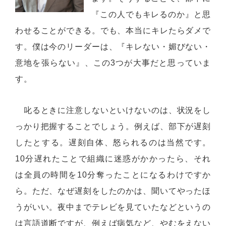
『この人でもキレるのか』と思
わせることができる。でも、本当にキレたらダメで
す。僕は今のリーダーは、『キレない・媚びない・
意地を張らない』、この3つが大事だと思っていま
す。
叱るときに注意しないといけないのは、状況をし
っかり把握することでしょう。例えば、部下が遅刻
したとする。遅刻自体、怒られるのは当然です。
10分遅れたことで組織に迷惑がかかったら、それ
は全員の時間を10分奪ったことになるわけですか
ら。ただ、なぜ遅刻をしたのかは、聞いてやったほ
うがいい。夜中までテレビを見ていたなどというの
は言語道断ですが、例えば病気など、やむをえない