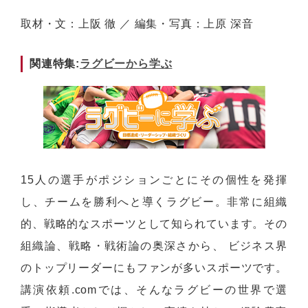
取材・文：上阪 徹 ／ 編集・写真：上原 深音
関連特集:
ラグビーから学ぶ
15人の選手がポジションごとにその個性を発揮
し、チームを勝利へと導くラグビー。非常に組織
的、戦略的なスポーツとして知られています。その
組織論、戦略・戦術論の奥深さから、 ビジネス界
のトップリーダーにもファンが多いスポーツです。
講演依頼.comでは、そんなラグビーの世界で選