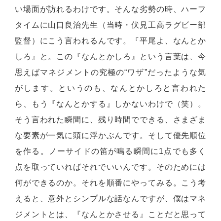
い場面が訪れるわけです。そんな劣勢の時、ハーフ
タイムに山口良治先生（当時・伏見工高ラグビー部
監督）にこう言われるんです。『平尾よ、なんとか
しろ』と。この『なんとかしろ』という言葉は、今
思えばマネジメントの究極の“ワザ”だったような気
がします。というのも、なんとかしろと言われた
ら、もう『なんとかする』しかないわけで（笑）。
そう言われた瞬間に、残り時間でできる、さまざま
な要素が一気に頭に浮かぶんです。そして優先順位
を作る。ノーサイドの笛が鳴る瞬間に1点でも多く
点を取っていればそれでいいんです。そのためには
何ができるのか。それを順番にやってみる。こう考
えると、意外とシンプルな話なんですが、僕はマネ
ジメントとは、『なんとかさせる』ことだと思って