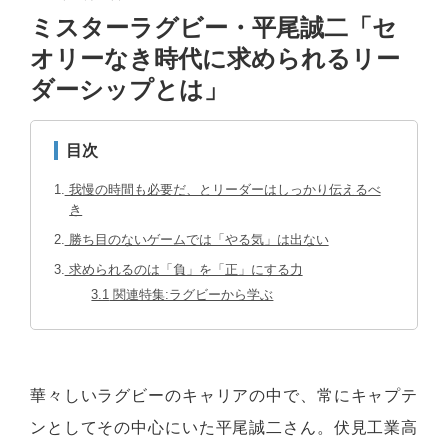
ミスターラグビー・平尾誠二「セ
オリーなき時代に求められるリー
ダーシップとは」
目次
1
我慢の時間も必要だ、とリーダーはしっかり伝えるべ
き
2
勝ち目のないゲームでは「やる気」は出ない
3
求められるのは「負」を「正」にする力
3.1
関連特集:ラグビーから学ぶ
華々しいラグビーのキャリアの中で、常にキャプテ
ンとしてその中心にいた平尾誠二さん。伏見工業高