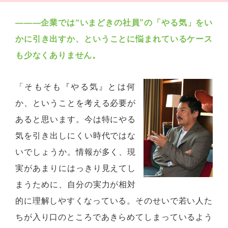
―――企業では“いまどきの社員”の「やる気」をい
かに引き出すか、ということに悩まれているケース
も少なくありません。
「そもそも『やる気』とは何
か、ということを考える必要が
あると思います。今は特にやる
気を引き出しにくい時代ではな
いでしょうか。情報が多く、現
実があまりにはっきり見えてし
まうために、自分の実力が相対
的に理解しやすくなっている。そのせいで若い人た
ちが入り口のところであきらめてしまっているよう