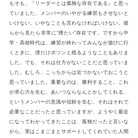
もそも、『リーダーとは孤独な存在である』と思っ
ていました。メンバーのいやがる練習もさせないと
いけない。いやなことも言わなければいけない。彼
らから見たら非常に“煙たい”存在です。ですから中
学・高校時代は、練習が終わってみんなが遊びに行
くときに、僕だけポツンと残るようなこともありま
した。でも、それは仕方がないことだと思っていま
した。むしろ、こっちからは近づかないでおこうと
思っていました。重要なのは、勝利すること。これ
が求心力を生む。あいつならなんとかしてくれる、
というメンバーの意識や信頼を生む。それはそれで
必要なことだったと思っていますが、ようやく最近
になってわかってきたことは、孤独だったと言いな
がら、実はこまごまとサポートしてくれていた人間