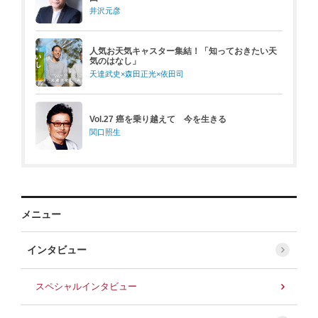
井沢元彦
人気お天気キャスター集結！「知っておきたい天
気のはなし」
天達武史×森田正光×依田司
Vol.27 癌を乗り越えて 今を生きる
関口照生
メニュー
インタビュー
スペシャルインタビュー