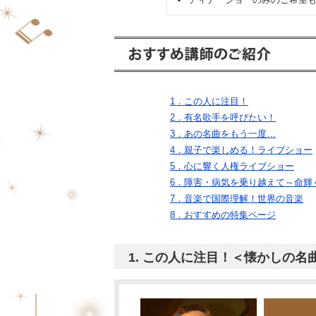
1．この人に注目！
2．有名歌手を呼びたい！
3．あの名曲をもう一度…
4．親子で楽しめる！ライブショー
5．心に響く人権ライブショー
6．障害・病気を乗り越えて～命輝
7．音楽で国際理解！世界の音楽
8．おすすめの特集ページ
1. この人に注目！＜懐かしの