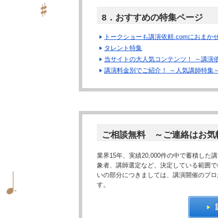
8．おすすめの特集ページ
トークショーも講演依頼.comにおまか
タレント特集
当サイトの大人気コンテンツ！ ～講演依
講演料金別でご紹介！ ～人気講師特集
ご相談無料 ～ご連絡はお気
業界15年、実績20,000件の中で蓄積
象者、講師選定など、決定している範囲で
いの部分につきましては、講演開催のプロ
す。