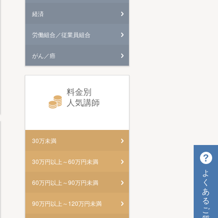
経済
労働組合／従業員組合
がん／癌
料金別
人気講師
30万未満
30万円以上～60万円未満
よ
く
60万円以上～90万円未満
あ
る
90万円以上～120万円未満
ご