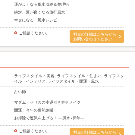
運がよくなる風水収納＆整理術
絶対、運が良くなる旅行風水
幸せになる 風水レシピ
ご相談ください。
料金の詳細はこちらから
お問い合わせください
ライフスタイル・美容, ライフスタイル・住まい, ライフスタ
イル・インテリア, ライフスタイル・開運・風水
占い師
マダム・セリカの幸運引き寄せメイク
開運！今年の運勢診断
お掃除で運気を上げる！ ―風水×掃除―
ご相談ください。
料金の詳細はこちらから