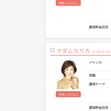
候補に入れる
講演料金目安
マダムセリカ
まだむせりか
ジャンル
現職
講演テーマ
候補に入れる
講演料金目安