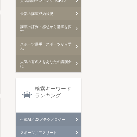
人気講師ランキング TOP20
最新の講演成約状況
講演の評判・感想から講師を探
す
スポーツ選手・スポーツから学
ぶ
人気の有名人をあなたの講演会
に
検索キーワード
ランキング
生成AI／DX／テクノロジー
スポーツ／アスリート