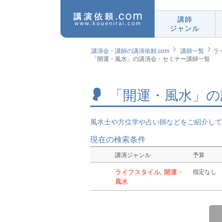
講師
ジャンル
講演会・講師の講演依頼.com
講師一覧
ラ
「開運・風水」の講演会・セミナー講師一覧
「開運・風水」の
風水士や方位学や占い師などをご紹介して
現在の検索条件
講演ジャンル
予算
ライフスタイル, 開運・
指定なし
風水