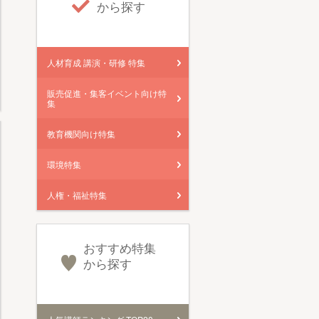
から探す
人材育成 講演・研修 特集
販売促進・集客イベント向け特
集
教育機関向け特集
環境特集
人権・福祉特集
おすすめ特集
から探す