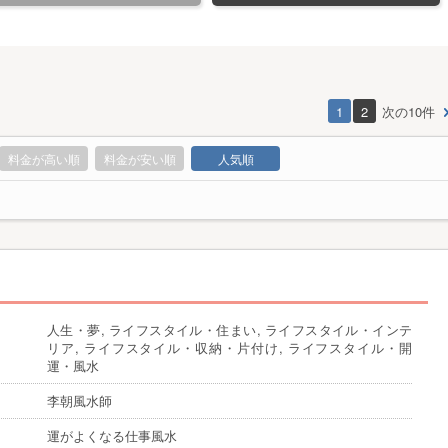
1
2
次の10件
料金が高い順
料金が安い順
人気順
人生・夢, ライフスタイル・住まい, ライフスタイル・インテ
リア, ライフスタイル・収納・片付け, ライフスタイル・開
運・風水
李朝風水師
運がよくなる仕事風水