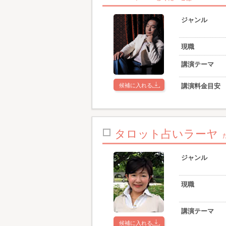
ジャンル
現職
講演テーマ
候補に入れる
講演料金目安
タロット占いラーヤ
ジャンル
現職
講演テーマ
候補に入れる