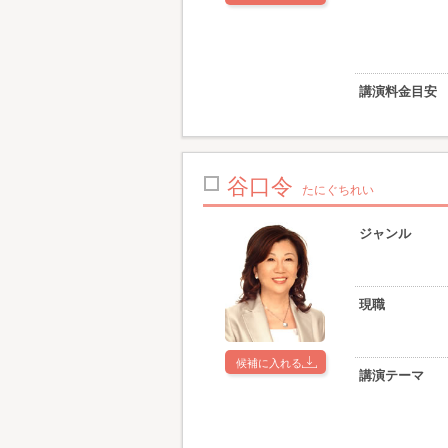
講演料金目安
谷口令
たにぐちれい
ジャンル
現職
候補に入れる
講演テーマ