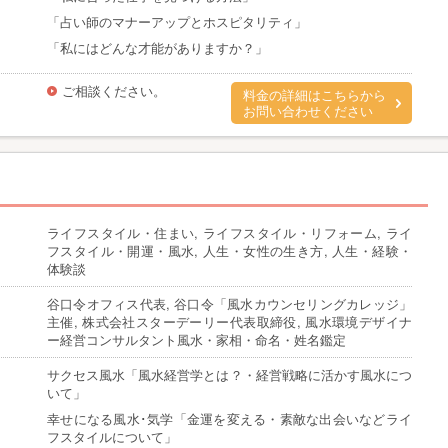
「占い師のマナーアップとホスピタリティ」
「私にはどんな才能がありますか？」
ご相談ください。
料金の詳細はこちらから
お問い合わせください
ライフスタイル・住まい, ライフスタイル・リフォーム, ライ
フスタイル・開運・風水, 人生・女性の生き方, 人生・経験・
体験談
谷口令オフィス代表, 谷口令「風水カウンセリングカレッジ」
主催, 株式会社スターデーリー代表取締役, 風水環境デザイナ
ー経営コンサルタント風水・家相・命名・姓名鑑定
サクセス風水「風水経営学とは？・経営戦略に活かす風水につ
いて」
幸せになる風水･気学「金運を変える・素敵な出会いなどライ
フスタイルについて」