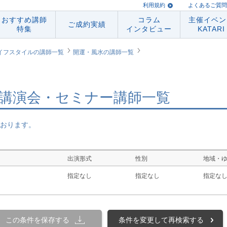
利用規約
よくあるご質問
おすすめ講師
コラム
主催イベン
ご成約実績
特集
インタビュー
KATARI
イフスタイルの講師一覧
開運・風水の講師一覧
講演会・セミナー講師一覧
おります。
出演形式
性別
地域・
指定なし
指定なし
指定な
この条件を保存する
条件を変更して再検索する