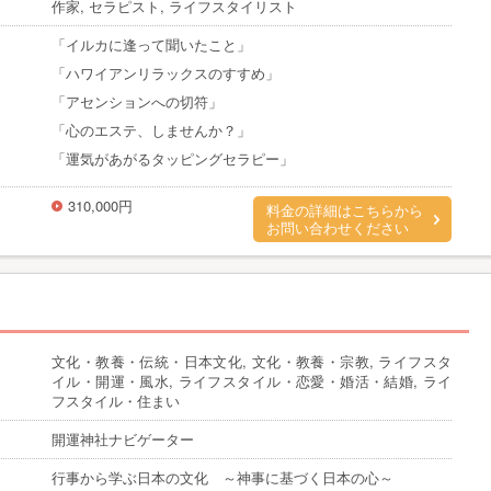
作家, セラピスト, ライフスタイリスト
「イルカに逢って聞いたこと」
「ハワイアンリラックスのすすめ」
「アセンションへの切符」
「心のエステ、しませんか？」
「運気があがるタッピングセラピー」
310,000円
料金の詳細はこちらから
お問い合わせください
文化・教養・伝統・日本文化, 文化・教養・宗教, ライフスタ
イル・開運・風水, ライフスタイル・恋愛・婚活・結婚, ライ
フスタイル・住まい
開運神社ナビゲーター
行事から学ぶ日本の文化 ～神事に基づく日本の心～