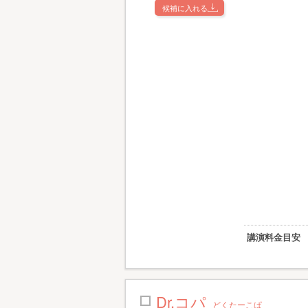
候補に入れる
講演料金目安
Dr.コパ
どくたーこぱ