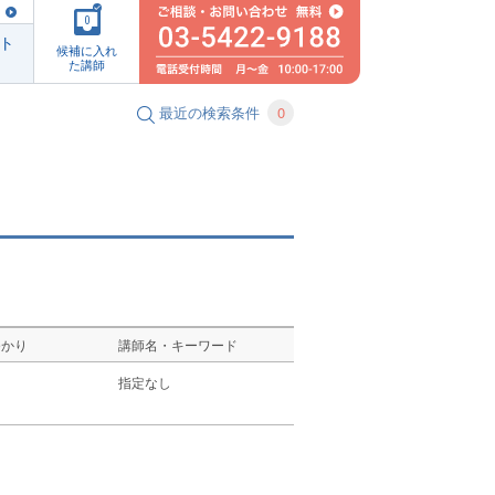
0
ト
候補に入れ
た講師
最近の検索条件
0
ゆかり
講師名・キーワード
し
指定なし