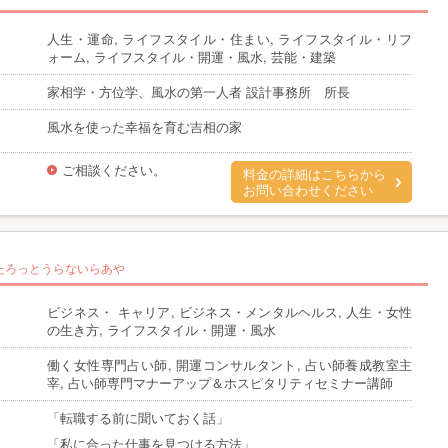
人生・運命, ライフスタイル・住まい, ライフスタイル・リフ
ォーム, ライフスタイル・開運・風水, 芸能・建築
家相学・方位学、風水の第一人者 設計事務所 所長
風水を使った幸福を育む吉相の家
ご相談ください。
料金の詳細はこちらから
お問い合わせください
たろっとうらないらあや
ビジネス・ キャリア, ビジネス・メンタルヘルス, 人生・女性
の生き方, ライフスタイル・開運・風水
働く女性専門占い師, 開運コンサルタント, 占い師養成教室主
宰, 占い師専門マナーアップ＆ホスピタリティセミナー講師
「転職する前に聞いておく話」
「私に合った仕事を見つける方法」