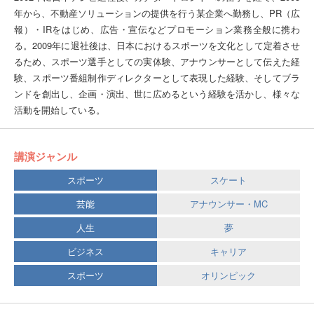
年から、不動産ソリューションの提供を行う某企業へ勤務し、PR（広
報）・IRをはじめ、広告・宣伝などプロモーション業務全般に携わ
る。2009年に退社後は、日本におけるスポーツを文化として定着させ
るため、スポーツ選手としての実体験、アナウンサーとして伝えた経
験、スポーツ番組制作ディレクターとして表現した経験、そしてブラ
ンドを創出し、企画・演出、世に広めるという経験を活かし、様々な
活動を開始している。
講演ジャンル
スポーツ
スケート
芸能
アナウンサー・MC
人生
夢
ビジネス
キャリア
スポーツ
オリンピック