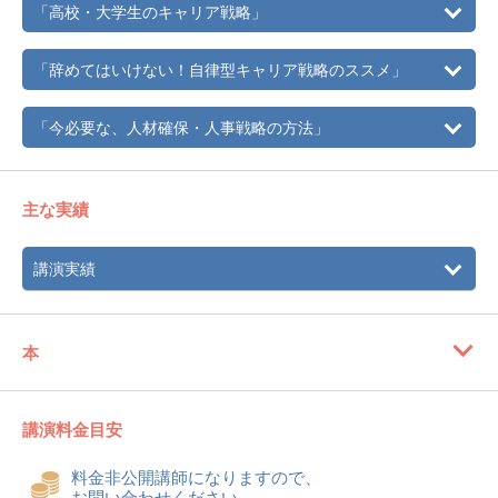
「高校・大学生のキャリア戦略」
「辞めてはいけない！自律型キャリア戦略のススメ」
「今必要な、人材確保・人事戦略の方法」
主な実績
講演実績
本
講演料金目安
料金非公開講師になりますので、
お問い合わせください。