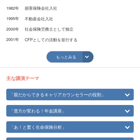
1982年
損害保険会社入社
1995年
不動産会社入社
2000年
社会保険労務士として独立
2001年
CFPとしての活動を並行する
2003年
CDAとしての活動も並行する
もっとみる
主な講演テーマ
「親だからできるキャリアカウンセラーの役割」
「貴方が変わる！年金講座」
「あ！と驚く生命保険分析」