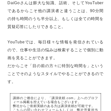
DaiGoさんは膨大な知識、話術、そしてYouTuber
であるからこそ他の講演者と違うことは、90分間
の持ち時間のうち半分以上、もしくは全ての時間を
質疑応答にしたりできること。
YouTubeでは、毎日様々な情報を発信されている
ので、仕事や生活の悩みは検索することで個別に動
画を見ることができます。
だからこそ「目の前の方々に特別な時間を」という
ことでそのようなスタイルでやることができるので
す。
講師のご都合により、「講演依頼.com」上へのプロフ
ィール掲載を控えている場合もございます。
弊社からご依頼実績のある方は講演依頼が可能です。
こちらの問い合わせフォーム
もしくは、弊社営業担当