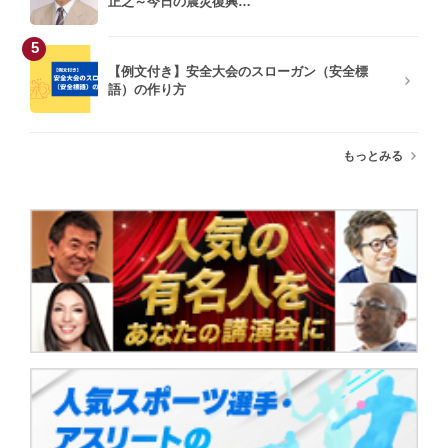
正之～今日の震災復興…
5
【例文付き】安全大会のスローガン（安全標
語）の作り方
もっとみる