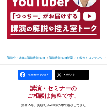
講演会・講師の講演依頼.com
講演依頼.com新聞
お役立ちコンテンツ
Facebookでシェア
Xでポスト
講演・セミナーの
ご相談は無料です。
業界25年、実績3万6700件の中で蓄積してきた