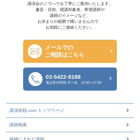
講演会のノウハウを丁寧にご案内いたします。
趣旨・目的、聴講対象者、希望講師や
講師のイメージなど、
お決まりの範囲で構いませんので、
お気軽にご連絡ください。
メールでの
ご相談はこちら
03-5422-9188
電話受付時間
月〜金 10:00〜17:00
講演依頼.com トップページ
講師検索
候補に入れた講師