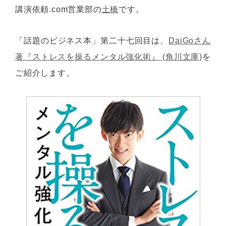
講演依頼.com営業部の
土橋
です。
「話題のビジネス本」第二十七回目は、
DaiGoさん
著『ストレスを操るメンタル強化術』 (角川文庫)
を
ご紹介します。