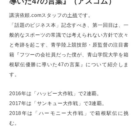
導いた47の言葉』（アスコム）
講演依頼.comスタッフの
土橋
です。
「話題のビジネス本」記念すべき、第一回目は、一
般的なスポーツの常識では考えられない方針で次々
と奇跡を起こす、青学陸上競技部・原監督の注目書
籍『フツーの会社員だった僕が、青山学院大学を箱
根駅伝優勝に導いた47の言葉』について紹介しま
す。
2016年は「ハッピー大作戦」で2連覇。
2017年は「サンキュー大作戦」で3連覇。
2018年は「ハーモニー大作戦」で箱根駅伝に挑
む。