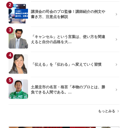
2
講演会の司会のプロ監修！講師紹介の例文や
書き方、注意点を解説
3
「キャンセル」という言葉は、使い方を間違
えると自分の品格を大…
4
「伝える」を「伝わる」へ変えていく習慣
5
土屋圭市の名言・格言「本物のプロとは、勝
負できる人間である。…
もっとみる