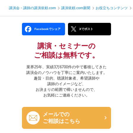
講演会・講師の講演依頼.com
講演依頼.com新聞
お役立ちコンテンツ
Facebookでシェア
Xでポスト
講演・セミナーの
ご相談は無料です。
業界25年、実績3万6700件の中で蓄積してきた
講演会のノウハウを丁寧にご案内いたします。
趣旨・目的、聴講対象者、希望講師や
講師のイメージなど、
お決まりの範囲で構いませんので、
お気軽にご連絡ください。
メールでの
ご相談はこちら