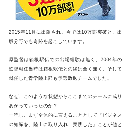
2015年11月に出版され、今では10万部突破と、出
版分野でも奇跡を起こしています。
原監督は箱根駅伝での出場経験は無く、2004年の
監督就任当時は箱根駅伝との縁は全く無く、そして
就任した青学陸上部も予選敗退チームでした。
なぜ、このような状態からここまでのチームに成り
あがっていったのか？
一読し、まず全体的に言えることとして『ビジネス
の知識を、陸上に取り入れ、実践した』ことが他と