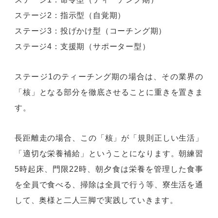
ステージ2：指示型（自覚期）
ステージ3：投げかけ型（コーチング期）
ステージ4：支援期（サポーター型）
ステージ1のティーチング期の場合は、その業界の
「核」となる部分を徹底させることに重きを置きま
す。
長距離走の場合、この「核」が「規則正しい生活」
「適切な栄養補給」ということになります。朝練習
5時起床、門限22時、朝夕食は栄養を管理した食事
を全員で食べる、掃除は全員で行う等、寮生活を通
して、奥様と二人三脚で実践していきます。