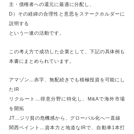
主・債権者への還元に最適に分配し、
D）その経緯の合理性と意思をステークホルダーに
説明する
という一連の活動です。
この考え方で成功した企業として、下記の具体例も
本書にまとめられています。
アマゾン…赤字、無配続きでも積極投資を可能にし
たIR
リクルート…得意分野に特化し、M&Aで海外市場
を開拓
JT…ジリ貧の危機感から、グローバル化へ一直線
関西ペイント…資本力と地道なIRで、自動車1本打