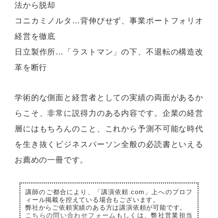
法から脱却
コニカミノルタ…背伸びせず、事業ポートフォリオ
経営を徹底
日立製作所…「ラストマン」の下、不退転の構造改
革を断行
学術的な側面と経営者としての実績の両面があるか
らこそ、非常に説得力のある内容です。企業の経営
層にはもちろんのこと、これから予測不可能な時代
を生き抜くビジネスパーソン全般の必読書といえる
お薦めの一冊です。
講師のご都合により、「講演依頼.com」上へのプロフ
ィール掲載を控えている場合もございます。
弊社からご依頼実績のある方は講演依頼が可能です。
こちらの問い合わせフォーム
もしくは、弊社営業担当