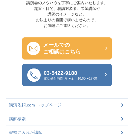
講演会のノウハウを丁寧にご案内いたします。
趣旨・目的、聴講対象者、希望講師や
講師のイメージなど、
お決まりの範囲で構いませんので、
お気軽にご連絡ください。
メールでの
ご相談はこちら
03-5422-9188
電話受付時間
月〜金 10:00〜17:00
講演依頼.com トップページ
講師検索
候補に入れた講師