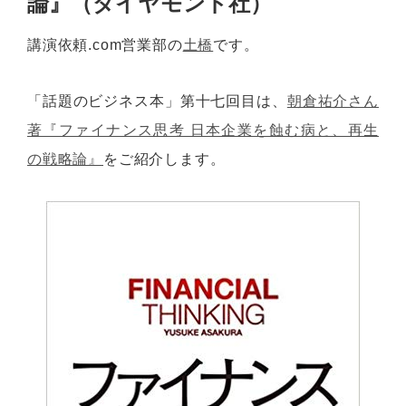
論』（ダイヤモンド社）
講演依頼.com営業部の
土橋
です。
「話題のビジネス本」第十七回目は、
朝倉祐介さん
著『ファイナンス思考 日本企業を蝕む病と、再生
の戦略論』
をご紹介します。