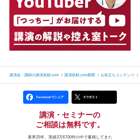
講演会・講師の講演依頼.com
講演依頼.com新聞
お役立ちコンテンツ
Facebookでシェア
Xでポスト
講演・セミナーの
ご相談は無料です。
業界25年、実績3万6700件の中で蓄積してきた