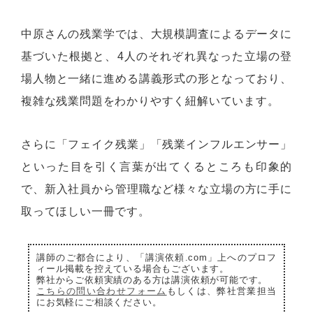
中原さんの残業学では、大規模調査によるデータに
基づいた根拠と、4人のそれぞれ異なった立場の登
場人物と一緒に進める講義形式の形となっており、
複雑な残業問題をわかりやすく紐解いています。
さらに「フェイク残業」「残業インフルエンサー」
といった目を引く言葉が出てくるところも印象的
で、新入社員から管理職など様々な立場の方に手に
取ってほしい一冊です。
講師のご都合により、「講演依頼.com」上へのプロフ
ィール掲載を控えている場合もございます。
弊社からご依頼実績のある方は講演依頼が可能です。
こちらの問い合わせフォーム
もしくは、弊社営業担当
にお気軽にご相談ください。