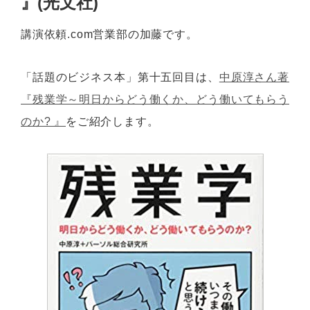
』(光文社)
講演依頼.com営業部の加藤です。
「話題のビジネス本」第十五回目は、
中原淳さん著
『残業学～明日からどう働くか、どう働いてもらう
のか? 』
をご紹介します。