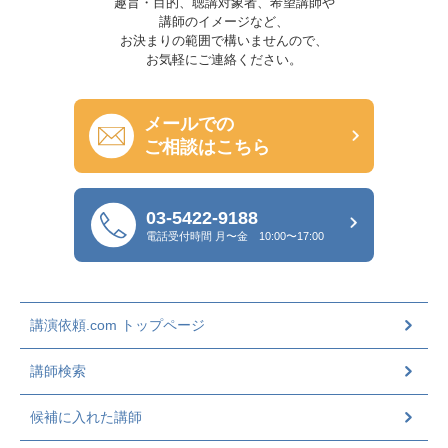
趣旨・目的、聴講対象者、希望講師や
講師のイメージなど、
お決まりの範囲で構いませんので、
お気軽にご連絡ください。
メールでの
ご相談はこちら
03-5422-9188
電話受付時間
月〜金 10:00〜17:00
講演依頼.com トップページ
講師検索
候補に入れた講師