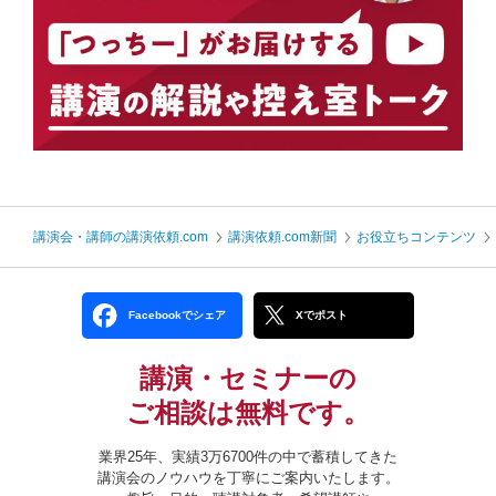
講演会・講師の講演依頼.com
講演依頼.com新聞
お役立ちコンテンツ
Facebookでシェア
Xでポスト
講演・セミナーの
ご相談は無料です。
業界25年、実績3万6700件の中で蓄積してきた
講演会のノウハウを丁寧にご案内いたします。