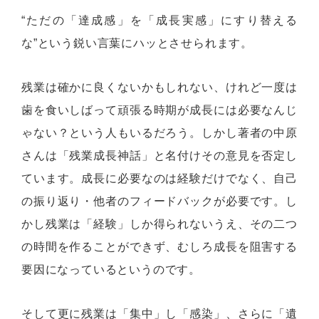
“ただの「達成感」を「成長実感」にすり替える
な”という鋭い言葉にハッとさせられます。
残業は確かに良くないかもしれない、けれど一度は
歯を食いしばって頑張る時期が成長には必要なんじ
ゃない？という人もいるだろう。しかし著者の中原
さんは「残業成長神話」と名付けその意見を否定し
ています。成長に必要なのは経験だけでなく、自己
の振り返り・他者のフィードバックが必要です。し
かし残業は「経験」しか得られないうえ、その二つ
の時間を作ることができず、むしろ成長を阻害する
要因になっているというのです。
そして更に残業は「集中」し「感染」、さらに「遺