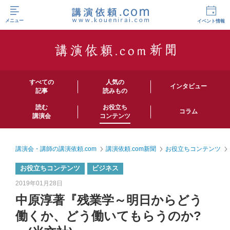
メニュー
イベント情報
すべての
人気の
インタビュー
記事
読みもの
読む
お役立ち
コラム
講演会
コンテンツ
講演会・講師の講演依頼.com
講演依頼.com新聞
お役立ちコンテンツ
お役立ちコンテンツ
ビジネス
2019年01月28日
中原淳著『残業学～明日からどう
働くか、どう働いてもらうのか?