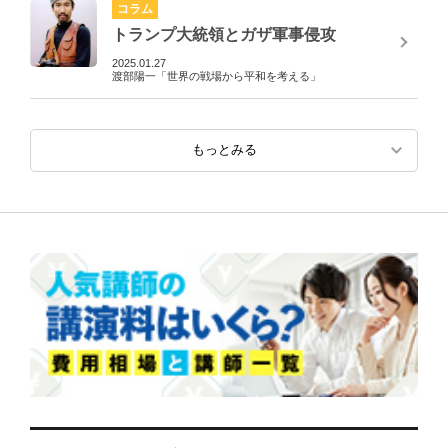
コラム
トランプ大統領とガザ軍事侵攻
2025.01.27
渡部陽一「世界の戦場から平和を考える」
もっとみる