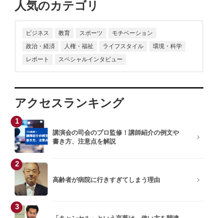
人気のカテゴリ
ビジネス
教育
スポーツ
モチベーション
政治・経済
人権・福祉
ライフスタイル
環境・科学
レポート
スペシャルインタビュー
アクセスランキング
1
講演会の司会のプロ監修！講師紹介の例文や
書き方、注意点を解説
2
高齢者が病院に行きすぎてしまう理由
3