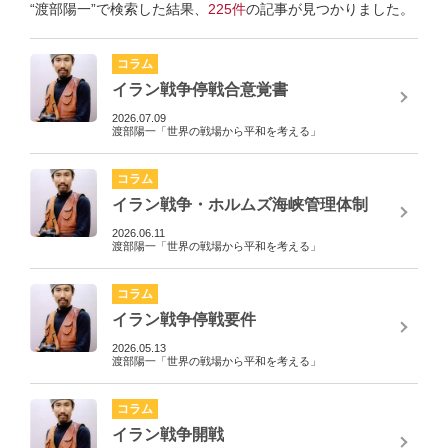
“渡部陽一”で検索した結果、
225件
の記事が見つかりました。
コラム
イラン戦争停戦合意覚書
2026.07.09
渡部陽一「世界の戦場から平和を考える」
コラム
イラン戦争・ホルムズ海峡管理体制
2026.06.11
渡部陽一「世界の戦場から平和を考える」
コラム
イラン戦争停戦要件
2026.05.13
渡部陽一「世界の戦場から平和を考える」
コラム
イラン戦争開戦