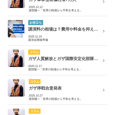
2025.12.12
渡部陽一「世界の戦場から平和を考える」
お役立ち
講演料の相場は？費用や料金を抑える方法を紹介
2025.11.19
講演会開催準備
コラム
ガザ人質解放とガザ国際安定化部隊（ISF）
2025.11.17
渡部陽一「世界の戦場から平和を考える」
コラム
ガザ停戦合意発表
2025.10.27
渡部陽一「世界の戦場から平和を考える」
コラム