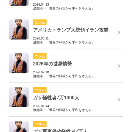
2026.04.13
渡部陽一「世界の戦場から平和を考える」
コラム
アメリカトランプ大統領イラン攻撃
2026.03.11
渡部陽一「世界の戦場から平和を考える」
コラム
2026年の世界情勢
2026.02.10
渡部陽一「世界の戦場から平和を考える」
コラム
ガザ犠牲者7万1300人
2026.01.14
渡部陽一「世界の戦場から平和を考える」
コラム
ガザ軍事侵攻犠牲者7万人