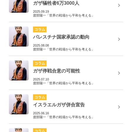
ガザ犠牲者6万3000人
2025.09.19
渡部陽一「世界の戦場から平和を考える」
コラム
パレスチナ国家承認の動向
2025.08.08
渡部陽一「世界の戦場から平和を考える」
コラム
ガザ停戦合意の可能性
2025.07.10
渡部陽一「世界の戦場から平和を考える」
コラム
イスラエルガザ併合宣告
2025.06.16
渡部陽一「世界の戦場から平和を考える」
コラム