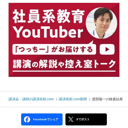
講演会・講師の講演依頼.com
講演依頼.com新聞
渡部陽一の検索結果
Facebookでシェア
Xでポスト