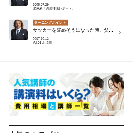
2008.07.29
北澤豪「講演拝聴レポート」
ターニングポイント
サッカーを辞めそうになった時、父親の一言が僕を変えました
2007.10.12
Vol.01 北澤豪