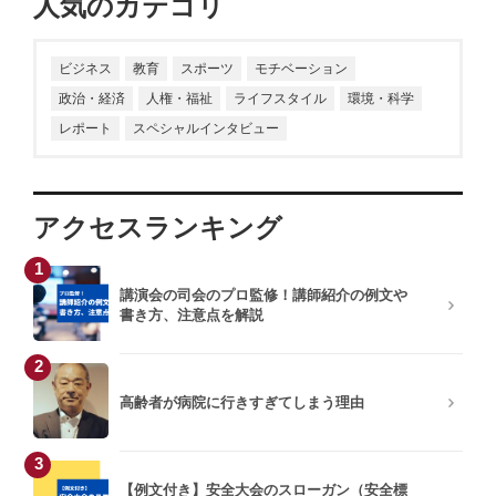
人気のカテゴリ
ビジネス
教育
スポーツ
モチベーション
政治・経済
人権・福祉
ライフスタイル
環境・科学
レポート
スペシャルインタビュー
アクセスランキング
1
講演会の司会のプロ監修！講師紹介の例文や
書き方、注意点を解説
2
高齢者が病院に行きすぎてしまう理由
3
【例文付き】安全大会のスローガン（安全標