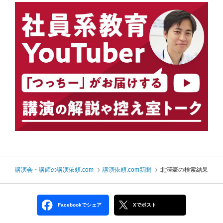
講演会・講師の講演依頼.com
講演依頼.com新聞
北澤豪の検索結果
Facebookでシェア
Xでポスト