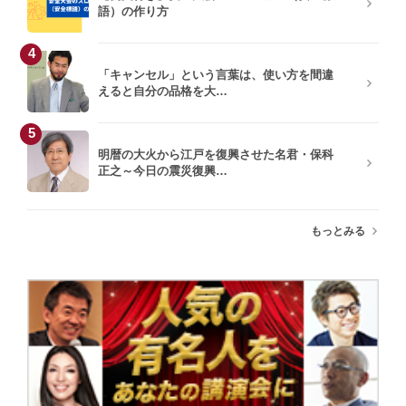
語）の作り方
4
「キャンセル」という言葉は、使い方を間違
えると自分の品格を大…
5
明暦の大火から江戸を復興させた名君・保科
正之～今日の震災復興…
もっとみる