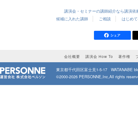
講演会・セミナーの講師紹介なら講演依頼.
候補に入れた講師
ご相談
はじめて
会社概要
講演会 How To
著作権
東京都千代田区富士見1-5-17
WATANABE bld
©2000-2026 PERSONNE,Inc,All rights reserv